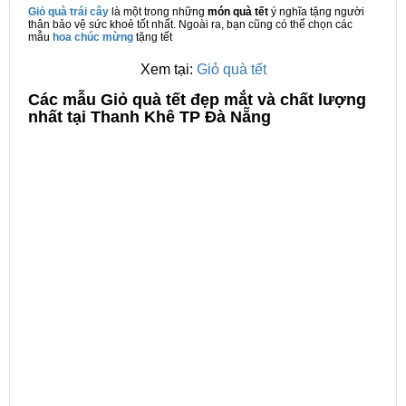
Giỏ quà trái cây
là một trong những
món quà tết
ý nghĩa tặng người
thân bảo vệ sức khoẻ tốt nhất. Ngoài ra, bạn cũng có thể chọn các
mẫu
hoa chúc mừng
tặng tết
Xem tại:
Giỏ quà tết
C
ác mẫu Giỏ quà tết đẹp mắt và chất lượng
nhất tại Thanh Khê TP Đà Nẵng