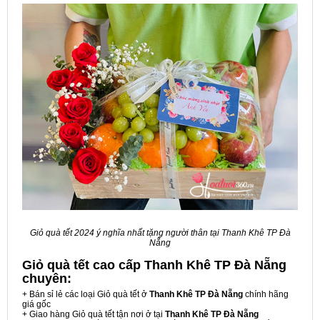
Giỏ quà tết 2024 ý nghĩa nhất tặng người thân tại Thanh Khê TP Đà
Nẵng
Giỏ quà tết cao cấp Thanh Khê TP Đà Nẵng
chuyên:
+ Bán sỉ lẻ các loại Giỏ quà tết ở
Thanh Khê TP Đà Nẵng
chính hãng
giá gốc
+ Giao hàng Giỏ quà tết tận nơi ở tại
Thanh Khê TP Đà Nẵng