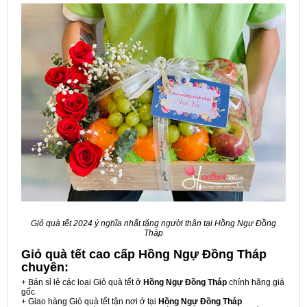
Giỏ quà tết 2024 ý nghĩa nhất tặng người thân tại Hồng Ngự Đồng
Tháp
Giỏ quà tết cao cấp Hồng Ngự Đồng Tháp
chuyên:
+ Bán sỉ lẻ các loại Giỏ quà tết ở
Hồng Ngự Đồng Tháp
chính hãng giá
gốc
+ Giao hàng Giỏ quà tết tận nơi ở tại
Hồng Ngự Đồng Tháp