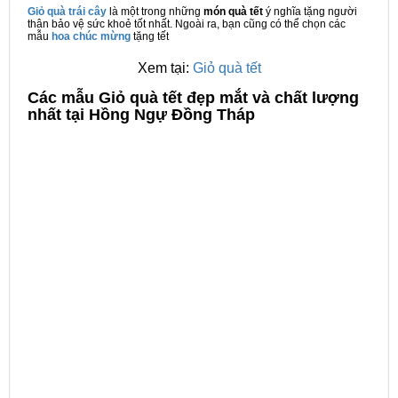
Giỏ quà trái cây
là một trong những
món quà tết
ý nghĩa tặng người
thân bảo vệ sức khoẻ tốt nhất. Ngoài ra, bạn cũng có thể chọn các
mẫu
hoa chúc mừng
tặng tết
Xem tại:
Giỏ quà tết
C
ác mẫu Giỏ quà tết đẹp mắt và chất lượng
nhất tại Hồng Ngự Đồng Tháp