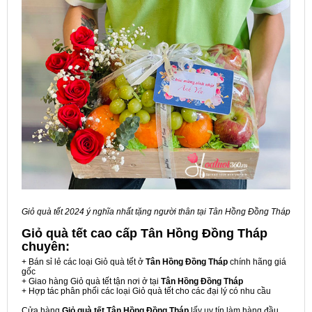
Giỏ quà tết 2024 ý nghĩa nhất tặng người thân tại Tân Hồng Đồng Tháp
Giỏ quà tết cao cấp Tân Hồng Đồng Tháp
chuyên:
+ Bán sỉ lẻ các loại Giỏ quà tết ở
Tân Hồng Đồng Tháp
chính hãng giá
gốc
+ Giao hàng Giỏ quà tết tận nơi ở tại
Tân Hồng Đồng Tháp
+ Hợp tác phân phối các loại Giỏ quà tết cho các đại lý có nhu cầu
Cửa hàng
Giỏ quà tết Tân Hồng Đồng Tháp
lấy uy tín làm hàng đầu,