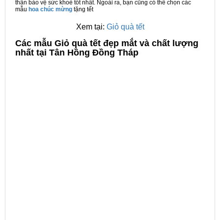
thân bảo vệ sức khoẻ tốt nhất. Ngoài ra, bạn cũng có thể chọn các
mẫu
hoa chúc mừng
tặng tết
Xem tại:
Giỏ quà tết
C
ác mẫu Giỏ quà tết đẹp mắt và chất lượng
nhất tại Tân Hồng Đồng Tháp