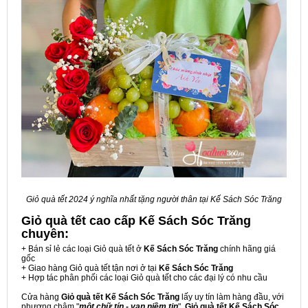
Giỏ quà tết 2024 ý nghĩa nhất tặng người thân tại Kế Sách Sóc Trăng
Giỏ quà tết cao cấp Kế Sách Sóc Trăng
chuyên:
+ Bán sỉ lẻ các loại Giỏ quà tết ở
Kế Sách Sóc Trăng
chính hãng giá
gốc
+ Giao hàng Giỏ quà tết tận nơi ở tại
Kế Sách Sóc Trăng
+ Hợp tác phân phối các loại Giỏ quà tết cho các đại lý có nhu cầu
Cửa hàng
Giỏ quà tết Kế Sách Sóc Trăng
lấy uy tín làm hàng đầu, với
phương châm "
một chữ tín - vạn niềm tin
",
Giỏ quà tết Kế Sách Sóc