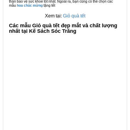
thân bảo vệ sức khoẻ tốt nhất. Ngoài ra, bạn cũng có thể chọn các
mẫu
hoa chúc mừng
tặng tết
Xem tại:
Giỏ quà tết
C
ác mẫu Giỏ quà tết đẹp mắt và chất lượng
nhất tại Kế Sách Sóc Trăng