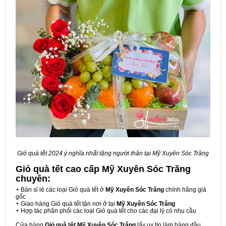
Giỏ quà tết 2024 ý nghĩa nhất tặng người thân tại Mỹ Xuyên Sóc Trăng
Giỏ quà tết cao cấp Mỹ Xuyên Sóc Trăng
chuyên:
+ Bán sỉ lẻ các loại Giỏ quà tết ở
Mỹ Xuyên Sóc Trăng
chính hãng giá
gốc
+ Giao hàng Giỏ quà tết tận nơi ở tại
Mỹ Xuyên Sóc Trăng
+ Hợp tác phân phối các loại Giỏ quà tết cho các đại lý có nhu cầu
Cửa hàng
Giỏ quà tết Mỹ Xuyên Sóc Trăng
lấy uy tín làm hàng đầu,