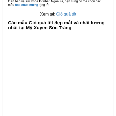
thân bảo vệ sức khoẻ tốt nhất. Ngoài ra, bạn cũng có thể chọn các
mẫu
hoa chúc mừng
tặng tết
Xem tại:
Giỏ quà tết
C
ác mẫu Giỏ quà tết đẹp mắt và chất lượng
nhất tại Mỹ Xuyên Sóc Trăng