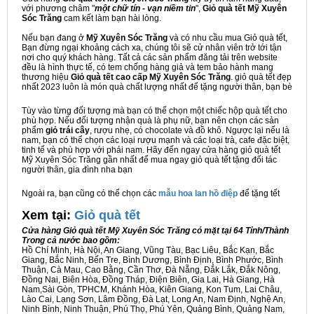
với phương châm "
một chữ tín - vạn niềm tin
",
Giỏ quà tết Mỹ Xuyên
Sóc Trăng
cam kết làm bạn hài lòng.
Nếu bạn đang ở
Mỹ Xuyên Sóc Trăng
và có nhu cầu mua Giỏ quà tết,
Bạn đừng ngại khoảng cách xa, chúng tôi sẽ cử nhân viên trở tới tận
nơi cho quý khách hàng. Tất cả các sản phẩm đăng tải trên website
đều là hình thực tế, có tem chống hàng giả và tem bảo hành mang
thương hiệu
Giỏ quà tết cao cấp Mỹ Xuyên Sóc Trăng
. giỏ quà tết đẹp
nhất 2023 luôn là món quà chất lượng nhất để tặng người thân, bạn bè
Tùy vào từng đối tượng mà bạn có thể chọn một chiếc hộp quà tết cho
phù hợp. Nếu đối tượng nhận quà là phụ nữ, bạn nên chọn các sản
phẩm
giỏ trái cây
, rượu nhẹ, có chocolate và đồ khô. Ngược lại nếu là
nam, bạn có thể chọn các loại rượu mạnh và các loại trà, cafe đặc biệt,
tinh tế và phù hợp với phái nam. Hãy đến ngay cửa hàng giỏ quà tết
Mỹ Xuyên Sóc Trăng gần nhất để mua ngay giỏ quà tết tặng đối tác
người thân, gia đình nha bạn
Ngoài ra, bạn cũng có thể chọn các
mẫu hoa lan hồ điệp
để tặng tết
Xem tại:
G
iỏ quà tết
Cửa hàng Giỏ quà tết Mỹ Xuyên Sóc Trăng có mặt tại 64 Tỉnh/Thành
Trong cả nước bao gồm:
Hồ Chí Minh, Hà Nội, An Giang, Vũng Tàu, Bạc Liêu, Bắc Kạn, Bắc
Giang, Bắc Ninh, Bến Tre, Bình Dương, Bình Định, Bình Phước, Bình
Thuận, Cà Mau, Cao Bằng, Cần Thơ, Đà Nẵng, Đắk Lắk, Đắk Nông,
Đồng Nai, Biên Hòa, Đồng Tháp, Điện Biên, Gia Lai, Hà Giang, Hà
Nam,Sài Gòn, TPHCM, Khánh Hòa, Kiên Giang, Kon Tum, Lai Châu,
Lào Cai, Lạng Sơn, Lâm Đồng, Đà Lạt, Long An, Nam Định, Nghệ An,
Ninh Bình, Ninh Thuận, Phú Thọ, Phú Yên, Quảng Bình, Quảng Nam,