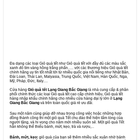
Đa dạng các loại Giỏ quà tết như Giỏ quà tết với đầy đủ các màu sắc
xanh đỏ tím vàng hồng trắng phấn...... với các thương hiệu Giỏ quà tết
chính hãng uy tín tốt nhất tới từ nhiều quốc gia nổi tiếng như Nhật Bản,
Đài Loan, Thái Lan, Malyasia, Trung Quốc, Việt Nam, Hàn Quốc, Nga,
Mỹ, Pháp, Đức, Italy.....
Cửa hàng
Giỏ quà tết Lạng Giang Bắc Giang
là nhà cung cấp & phân
phối chính thức các loại Giỏ quà tết cao cấp chính hiệu, Giỏ quà tết
hàng nhập khẩu chính hãng cho nhiều cửa hàng đại lý lớn ở
Lạng
Giang Bắc Giang
và trên toàn quốc giá rẻ ưu đãi.
Sau một năm cùng giúp đỡ nhau trong công việc hoặc những hợp
đồng thành công thì một giỏ quà Tết chu đáo thể hiện tấm lòng của
người tặng, và hi vọng cho năm mới nhiều suôn sẻ. Một giỏ quà Tết
hẳn không thể thiếu bánh, mứt, kẹo, trà và rượu,...
Bánh, mứt, kẹo:
giỏ quà của bạn sẽ thêm nhiều sắc xuân nhờ bánh