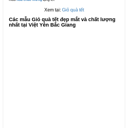
Xem tại:
Giỏ quà tết
C
ác mẫu Giỏ quà tết đẹp mắt và chất lượng
nhất tại Việt Yên Bắc Giang