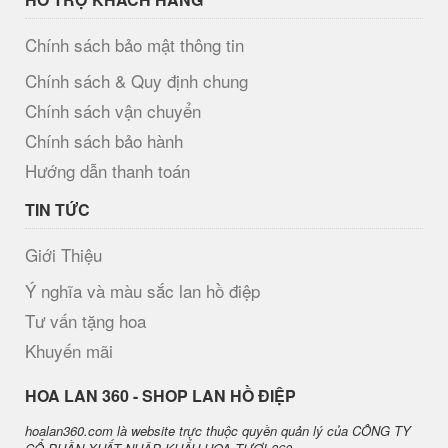
Chính sách bảo mật thông tin
Chính sách & Quy định chung
Chính sách vận chuyển
Chính sách bảo hành
Hướng dẫn thanh toán
TIN TỨC
Giới Thiệu
Ý nghĩa và màu sắc lan hồ điệp
Tư vấn tặng hoa
Khuyến mãi
H​OA LAN 360 - SHOP LAN HỒ ĐIỆP
hoalan360.com là website trực thuộc quyền quản lý của CÔNG TY