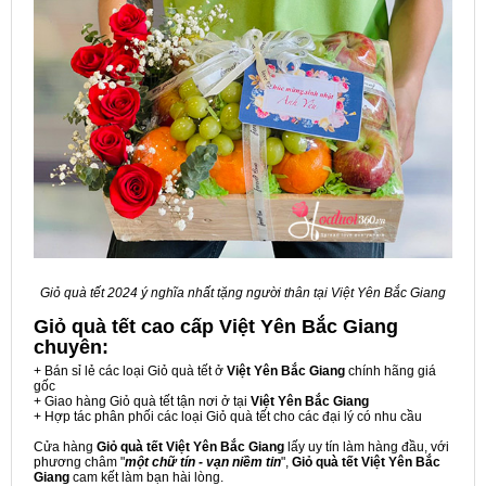
Giỏ quà tết 2024 ý nghĩa nhất tặng người thân tại Việt Yên Bắc Giang
Giỏ quà tết cao cấp Việt Yên Bắc Giang
chuyên:
+ Bán sỉ lẻ các loại Giỏ quà tết ở
Việt Yên Bắc Giang
chính hãng giá
gốc
+ Giao hàng Giỏ quà tết tận nơi ở tại
Việt Yên Bắc Giang
+ Hợp tác phân phối các loại Giỏ quà tết cho các đại lý có nhu cầu
Cửa hàng
Giỏ quà tết Việt Yên Bắc Giang
lấy uy tín làm hàng đầu, với
phương châm "
một chữ tín - vạn niềm tin
",
Giỏ quà tết Việt Yên Bắc
Giang
cam kết làm bạn hài lòng.