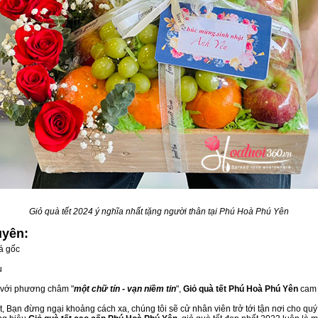
Giỏ quà tết 2024 ý nghĩa nhất tặng người thân tại Phú Hoà Phú Yên
uyên:
á gốc
u
, với phương châm "
một chữ tín - vạn niềm tin
",
Giỏ quà tết Phú Hoà Phú Yên
cam 
, Bạn đừng ngại khoảng cách xa, chúng tôi sẽ cử nhân viên trở tới tận nơi cho quý