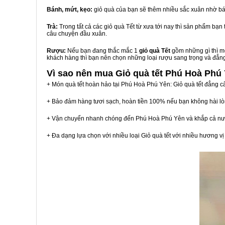
Bánh, mứt, kẹo:
giỏ quà của bạn sẽ thêm nhiều sắc xuân nhờ bá
Trà:
Trong tất cả các giỏ quà Tết từ xưa tới nay thì sản phẩm bạ
câu chuyện đầu xuân.
Rượu:
Nếu bạn đang thắc mắc 1
giỏ quà Tết
gồm những gì thì mộ
khách hàng thì bạn nên chọn những loại rượu sang trọng và đẳn
Vì sao nên mua
Giỏ quà tết Phú Hoà Phú
+ Món quà tết hoàn hảo tại Phú Hoà Phú Yên: Giỏ quà tết đẳng c
+ Bảo đảm hàng tươi sạch, hoàn tiền 100% nếu bạn không hài l
+ Vận chuyển nhanh chóng đến Phú Hoà Phú Yên và khắp cả nư
+ Đa dạng lựa chọn với nhiều loại Giỏ quà tết với nhiều hương 