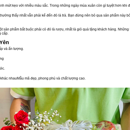
nh mứt kẹo với nhiều màu sắc. Trong những ngày mùa xuân còn gì tuyệt hơn khi 
n thường thấy nhất vẫn phải kể đến đó là trà. Bạn đừng nên bỏ qua sản phẩm này 
t sản phẩm bắt buộc phải có đó là rượu, nhất là giỏ quà tặng khách hàng. Những 
g cấp.
 Yên
ấp và ấn tượng.
òng
ớc.
vị khác nhauMẫu mã đẹp, phong phú và chất lượng cao.