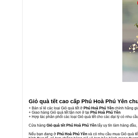
Giỏ quà tết cao cấp Phú Hoà Phú Yên
ch
+ Bán sỉ lẻ các loại Giỏ quà tết ở
Phú Hoà Phú Yên
chính hãng gi
+ Giao hàng Giỏ quà tết tận nơi ở tại
Phú Hoà Phú Yên
+ Hợp tác phân phối các loại Giỏ quà tết cho các đại lý có nhu cầ
Cửa hàng
Giỏ quà tết Phú Hoà Phú Yên
lấy uy tín làm hàng đầu
Nếu bạn đang ở
Phú Hoà Phú Yên
và có nhu cầu mua Giỏ quà tết