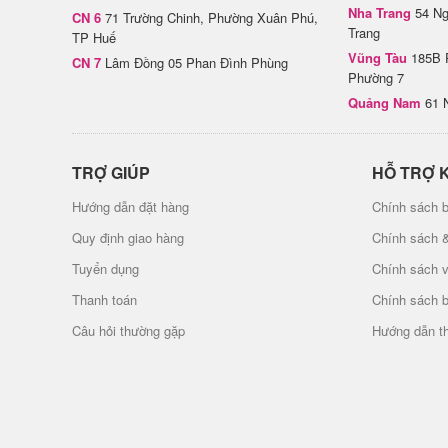
Nha Trang
54 Ng
CN 6
71 Trường Chinh, Phường Xuân Phú,
Trang
TP Huế
Vũng Tàu
185B 
CN 7
Lâm Đồng 05 Phan Đình Phùng
Phường 7
Quảng Nam
61 
TRỢ GIÚP
HỖ TRỢ 
Hướng dẫn đặt hàng
Chính sách b
Quy định giao hàng
Chính sách 
Tuyển dụng
Chính sách 
Thanh toán
Chính sách 
Câu hỏi thường gặp
Hướng dẫn t