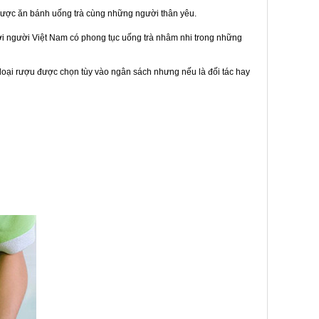
được ăn bánh uống trà cùng những người thân yêu.
bởi người Việt Nam có phong tục uống trà nhâm nhi trong những
loại rượu được chọn tùy vào ngân sách nhưng nếu là đối tác hay