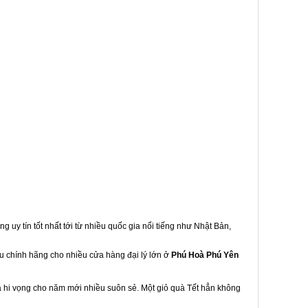
g uy tín tốt nhất tới từ nhiều quốc gia nổi tiếng như Nhật Bản,
ẩu chính hãng cho nhiều cửa hàng đại lý lớn ở
Phú Hoà Phú Yên
à hi vọng cho năm mới nhiều suôn sẻ. Một giỏ quà Tết hẳn không