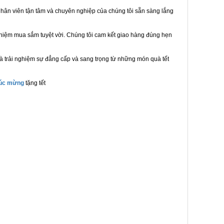
hân viên tận tâm và chuyên nghiệp của chúng tôi sẵn sàng lắng
ghiệm mua sắm tuyệt vời. Chúng tôi cam kết giao hàng đúng hẹn
à trải nghiệm sự đẳng cấp và sang trọng từ những món quà tết
húc mừng
tặng tết