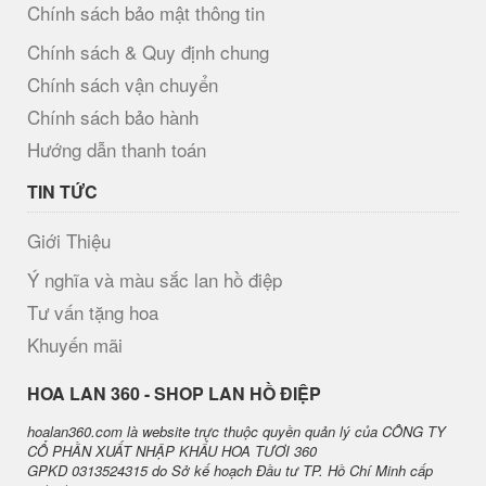
Chính sách bảo mật thông tin
Chính sách & Quy định chung
Chính sách vận chuyển
Chính sách bảo hành
Hướng dẫn thanh toán
TIN TỨC
Giới Thiệu
Ý nghĩa và màu sắc lan hồ điệp
Tư vấn tặng hoa
Khuyến mãi
H​OA LAN 360 - SHOP LAN HỒ ĐIỆP
hoalan360.com là website trực thuộc quyền quản lý của CÔNG TY
CỔ PHẦN XUẤT NHẬP KHẨU HOA TƯƠI 360
GPKD 0313524315 do Sở kế hoạch Đầu tư TP. Hồ Chí Minh cấp