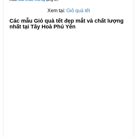
Xem tại:
Giỏ quà tết
C
ác mẫu Giỏ quà tết đẹp mắt và chất lượng
nhất tại Tây Hoà Phú Yên