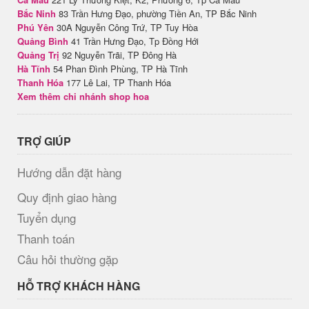
Bắc Ninh
83 Trần Hưng Đạo, phường Tiền An, TP Bắc Ninh
Phú Yên
30A Nguyễn Công Trứ, TP Tuy Hòa
Quảng Bình
41 Trần Hưng Đạo, Tp Đồng Hới
Quảng Trị
92 Nguyễn Trãi, TP Đông Hà
Hà Tĩnh
54 Phan Đình Phùng, TP Hà Tĩnh
Thanh Hóa
177 Lê Lai, TP Thanh Hóa
Xem thêm chi nhánh shop hoa
TRỢ GIÚP
Hướng dẫn đặt hàng
Quy định giao hàng
Tuyển dụng
Thanh toán
Câu hỏi thường gặp
HỖ TRỢ KHÁCH HÀNG