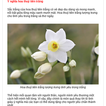
Ý nghĩa hoa thuỷ tiên trắng
Sắc trắng của hoa thuỷ tiên trắng có vẻ đẹp dịu dàng và mong manh,
nổi bật giữa tông màu xanh mưới mát. Hoa thuỷ tiên trắng tượng trưng
cho tình yêu trong trắng và thơ ngây.
Hoa thuỷ tiên trắng tượng trưng tình yêu trong trắng
Thể hiện mối quan tâm với người thân, người mình yêu thương một
cách hết mình hết lòng. Vì vậy, đây chính là món quà thay lời tỏ tình
giàu ý nghĩa mà các bạn có thể dùng tặng cho người yêu chân thành
nhất.