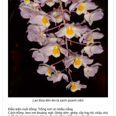
Lan thủy tiên tím lá xanh quanh năm
Điều kiện nuôi trồng: Trồng nơi có nhiều nắng.
Cách trồng: treo nơi thoáng mát .Ghép dớn, ghép cây hay bỏ chậu chú