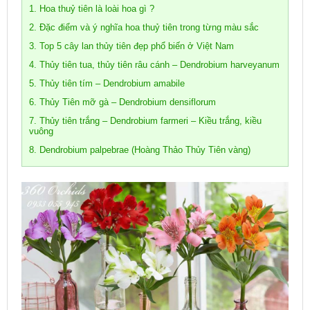
1. Hoa thuỷ tiên là loài hoa gì ?
2. Đặc điểm và ý nghĩa hoa thuỷ tiên trong từng màu sắc
3. Top 5 cây lan thủy tiên đẹp phổ biến ở Việt Nam
4. Thủy tiên tua, thủy tiên râu cánh – Dendrobium harveyanum
5. Thủy tiên tím – Dendrobium amabile
6. Thủy Tiên mỡ gà – Dendrobium densiflorum
7. Thủy tiên trắng – Dendrobium farmeri – Kiều trắng, kiều
vuông
8. Dendrobium palpebrae (Hoàng Thảo Thủy Tiên vàng)