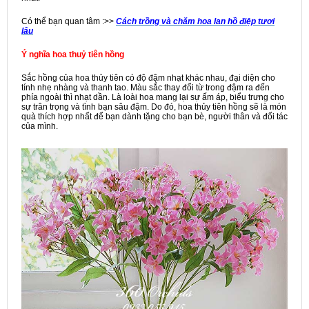
Có thể bạn quan tâm :>>
Cách trồng và chăm hoa lan hồ điệp tươi
lâu
Ý nghĩa hoa thuỷ tiên hồng
Sắc hồng của hoa thủy tiên có độ đậm nhạt khác nhau, đại diện cho
tính nhẹ nhàng và thanh tao. Màu sắc thay đổi từ trong đậm ra đến
phía ngoài thì nhạt dần. Là loài hoa mang lại sự ấm áp, biểu trưng cho
sự trân trọng và tình bạn sâu đậm. Do đó, hoa thủy tiên hồng sẽ là món
quà thích hợp nhất để bạn dành tặng cho bạn bè, người thân và đối tác
của mình.