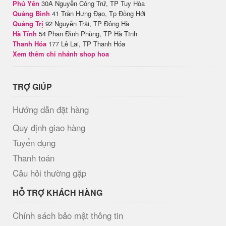
Phú Yên
30A Nguyễn Công Trứ, TP Tuy Hòa
Quảng Bình
41 Trần Hưng Đạo, Tp Đồng Hới
Quảng Trị
92 Nguyễn Trãi, TP Đông Hà
Hà Tĩnh
54 Phan Đình Phùng, TP Hà Tĩnh
Thanh Hóa
177 Lê Lai, TP Thanh Hóa
Xem thêm chi nhánh shop hoa
TRỢ GIÚP
Hướng dẫn đặt hàng
Quy định giao hàng
Tuyển dụng
Thanh toán
Câu hỏi thường gặp
HỖ TRỢ KHÁCH HÀNG
Chính sách bảo mật thông tin