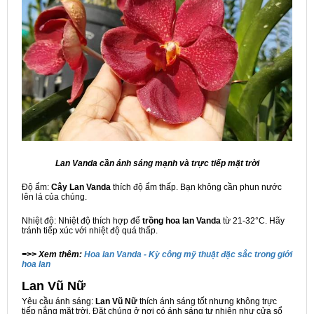
Lan Vanda cần ánh sáng mạnh và trực tiếp mặt trời
Độ ẩm:
Cây Lan Vanda
thích độ ẩm thấp. Bạn không cần phun nước
lên lá của chúng.
Nhiệt độ: Nhiệt độ thích hợp để
trồng hoa lan Vanda
từ 21-32°C. Hãy
tránh tiếp xúc với nhiệt độ quá thấp.
=>> Xem thêm:
Hoa lan Vanda - Kỳ công mỹ thuật đặc sắc trong giới
hoa lan
Lan Vũ Nữ
Yêu cầu ánh sáng:
Lan Vũ Nữ
thích ánh sáng tốt nhưng không trực
tiếp nắng mặt trời. Đặt chúng ở nơi có ánh sáng tự nhiên như cửa sổ