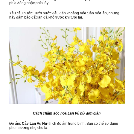
phía đông hoặc phía tây.
Yêu cầu nước: Tưới nước đều đặn khoảng mỗi tuần một lần, nhưng
hãy đảm bảo đất lan đã khô trước khi tưới lại.
Cách chăm sóc hoa Lan Vũ nữ đơn giản
Độ ẩm:
Cây Lan Vũ Nữ
thích độ ẩm trung bình. Bạn có thể sử dụng
phun sương nhẹ cho lá.