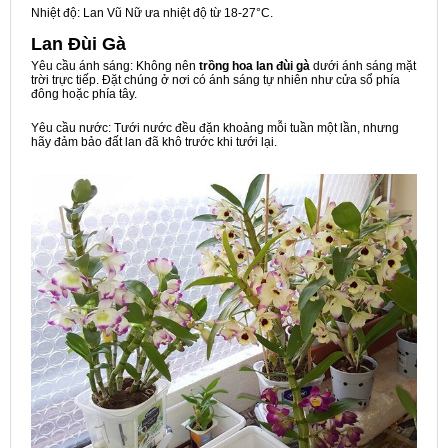
Nhiệt độ: Lan Vũ Nữ ưa nhiệt độ từ 18-27°C.
Lan Đùi Gà
Yêu cầu ánh sáng: Không nên
trồng hoa lan đùi gà
dưới ánh sáng mặt
trời trực tiếp. Đặt chúng ở nơi có ánh sáng tự nhiên như cửa sổ phía
đông hoặc phía tây.
Yêu cầu nước: Tưới nước đều đặn khoảng mỗi tuần một lần, nhưng
hãy đảm bảo đất lan đã khô trước khi tưới lại.