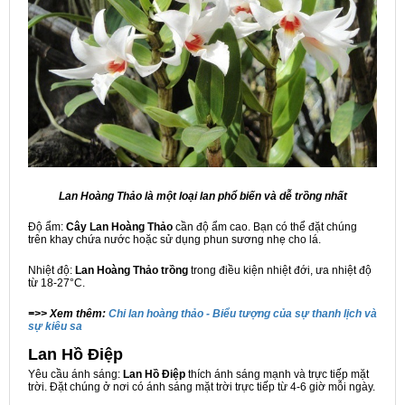
Lan Hoàng Thảo là một loại lan phổ biến và dễ trồng nhất
Độ ẩm:
Cây Lan Hoàng Thảo
cần độ ẩm cao. Bạn có thể đặt chúng
trên khay chứa nước hoặc sử dụng phun sương nhẹ cho lá.
Nhiệt độ:
Lan Hoàng Thảo trồng
trong điều kiện nhiệt đới, ưa nhiệt độ
từ 18-27°C.
=>> Xem thêm:
Chi lan hoàng thảo - Biểu tượng của sự thanh lịch và
sự kiêu sa
Lan Hồ Điệp
Yêu cầu ánh sáng:
Lan Hồ Điệp
thích ánh sáng mạnh và trực tiếp mặt
trời. Đặt chúng ở nơi có ánh sáng mặt trời trực tiếp từ 4-6 giờ mỗi ngày.