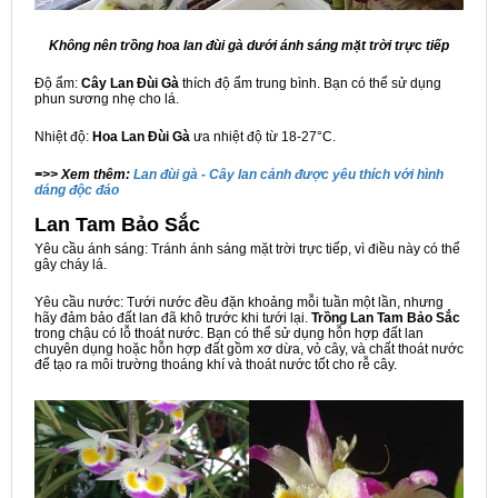
Không nên trồng hoa lan đùi gà dưới ánh sáng mặt trời trực tiếp
Độ ẩm:
Cây Lan Đùi Gà
thích độ ẩm trung bình. Bạn có thể sử dụng
phun sương nhẹ cho lá.
Nhiệt độ:
Hoa Lan Đùi Gà
ưa nhiệt độ từ 18-27°C.
=>> Xem thêm:
Lan đùi gà - Cây lan cảnh được yêu thích với hình
dáng độc đáo
Lan Tam Bảo Sắc
Yêu cầu ánh sáng:
Tránh ánh sáng mặt trời trực tiếp, vì điều này có thể
gây cháy lá.
Yêu cầu nước: Tưới nước đều đặn khoảng mỗi tuần một lần, nhưng
hãy đảm bảo đất lan đã khô trước khi tưới lại.
Trồng Lan Tam Bảo Sắc
trong chậu có lỗ thoát nước. Bạn có thể sử dụng hỗn hợp đất lan
chuyên dụng hoặc hỗn hợp đất gồm xơ dừa, vỏ cây, và chất thoát nước
để tạo ra môi trường thoáng khí và thoát nước tốt cho rễ cây.