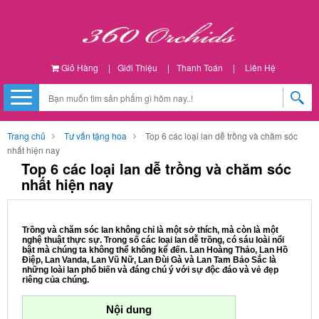
Giỏ Hàng
|
Giới Thiệu
|
Thanh Toán
|
Liên Hệ
Trang chủ
Tư vấn tặng hoa
Top 6 các loại lan dễ trồng và chăm sóc
nhất hiện nay
Top 6 các loại lan dễ trồng và chăm sóc
nhất hiện nay
Trồng và chăm sóc lan không chỉ là một sở thích, mà còn là một
nghệ thuật thực sự. Trong số các loại lan dễ trồng, có sáu loài nổi
bật mà chúng ta không thể không kể đến. Lan Hoàng Thảo, Lan Hồ
Điệp, Lan Vanda, Lan Vũ Nữ, Lan Đùi Gà và Lan Tam Bảo Sắc là
những loài lan phổ biến và đáng chú ý với sự độc đáo và vẻ đẹp
riêng của chúng.
Nội dung