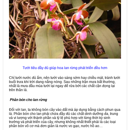
Tưới tiêu đầy đủ giúp hoa lan rừng phát triển đều hơn
Chỉ tưới nước đủ ẩm, nên tưới vào sáng sớm hay chiều mát, tránh tưới
buổi trưa khi trời đang nắng nóng. Sau những trận mưa bất thường,
nhất là mưa đầu mùa tưới lại ngay để rửa bớt các chất cặn đọng lại
trên thân lá.
Phân bón cho lan rừng
Đối với lan, ta không bón cây vào đất mà áp dụng bằng cách phun qua
lá. Phân bón cho lan phải chứa đầy đủ các chất dinh dưỡng đa, trung
và vi lượng với thành phần và tỷ lệ phù hợp với từng thời kỳ sinh
trưởng và phát triển của cây, nhưng không nhất thiết phải là các loại
phân bón vô cơ mà đơn giản là nước vo gạo, nước hồ ao…