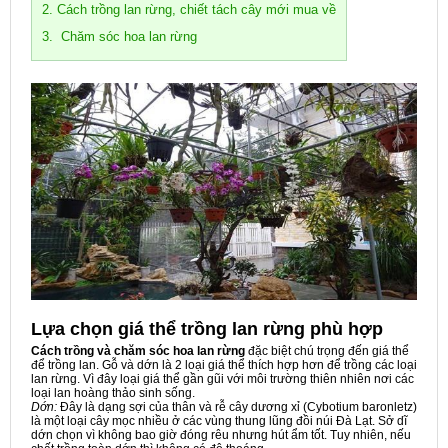
2. Cách trồng lan rừng, chiết tách cây mới mua về
3. Chăm sóc hoa lan rừng
Lựa chọn giá thể trồng lan rừng phù hợp
Cách trồng và chăm sóc hoa lan rừng
đặc biệt chú trọng đến giá thể
để trồng lan. Gỗ và dớn là 2 loại giá thể thích hợp hơn để trồng các loại
lan rừng. Vì đây loại giá thể gần gũi với môi trường thiên nhiên nơi các
loại lan hoàng thảo sinh sống.
Dớn:
Đây là dạng sợi của thân và rễ cây dương xỉ (Cybotium baronletz)
là một loại cây mọc nhiều ở các vùng thung lũng đồi núi Đà Lạt. Sở dĩ
dớn chọn vì không bao giờ đóng rêu nhưng hút ẩm tốt. Tuy nhiên, nếu