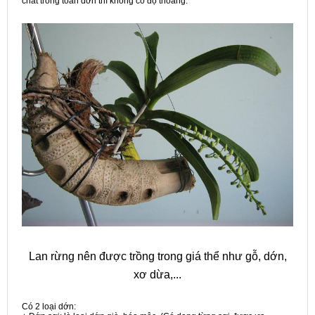
chất trồng toàn dớn thì không có độ thoáng.
Lan rừng nên được trồng trong giá thể như gỗ, dớn,
xơ dừa,...
Có 2 loại dớn: