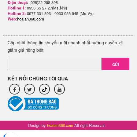
Điện thoại:
(028)22 298 398
Hotline 1:
0936 65 27 27(Ms.Nhi)
Hotline 2:
0977 301 303 - 0933 055 945 (Ms.Vy)
Web:
hoalan360.com
Cập nhật thông tin khuyến mãi nhanh nhất hưởng quyền lợi
giảm giá riêng biệt
GỬI
KẾT NỐI CHÚNG TÔI QUA
Design by
All right Reserval.
hoalan360.com