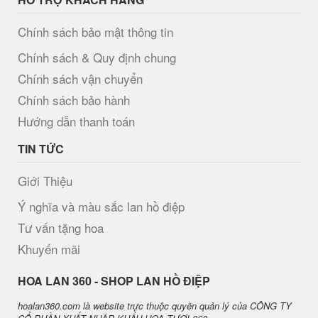
Chính sách bảo mật thông tin
Chính sách & Quy định chung
Chính sách vận chuyển
Chính sách bảo hành
Hướng dẫn thanh toán
TIN TỨC
Giới Thiệu
Ý nghĩa và màu sắc lan hồ điệp
Tư vấn tặng hoa
Khuyến mãi
H​OA LAN 360 - SHOP LAN HỒ ĐIỆP
hoalan360.com là website trực thuộc quyền quản lý của CÔNG TY