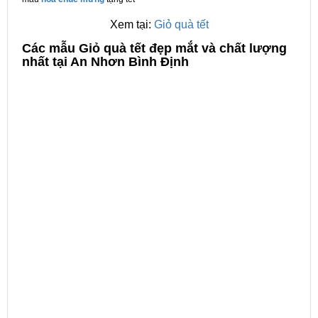
Xem tại:
Giỏ quà tết
C
ác mẫu Giỏ quà tết đẹp mắt và chất lượng
nhất tại An Nhơn Bình Định