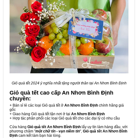
Giỏ quà tết 2024 ý nghĩa nhất tặng người thân tại An Nhơn Bình Định
Giỏ quà tết cao cấp An Nhơn Bình Định
chuyên:
+ Bán sỉ lẻ các loại Giỏ quà tết ở
An Nhơn Bình Định
chính hãng giá
gốc
+ Giao hàng Giỏ quà tết tận nơi ở tại
An Nhơn Bình Định
+ Hợp tác phân phối các loại Giỏ quà tết cho các đại lý có nhu cầu
Cửa hàng
Giỏ quà tết An Nhơn Bình Định
lấy uy tín làm hàng đầu, với
phương châm "
một chữ tín - vạn niềm tin
",
Giỏ quà tết An Nhơn Bình
Định
cam kết làm bạn hài lòng.