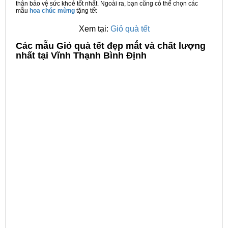
thân bảo vệ sức khoẻ tốt nhất. Ngoài ra, bạn cũng có thể chọn các
mẫu
hoa chúc mừng
tặng tết
Xem tại:
Giỏ quà tết
C
ác mẫu Giỏ quà tết đẹp mắt và chất lượng
nhất tại Vĩnh Thạnh Bình Định