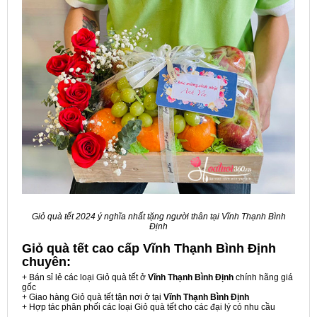
Giỏ quà tết 2024 ý nghĩa nhất tặng người thân tại Vĩnh Thạnh Bình
Định
Giỏ quà tết cao cấp Vĩnh Thạnh Bình Định
chuyên:
+ Bán sỉ lẻ các loại Giỏ quà tết ở
Vĩnh Thạnh Bình Định
chính hãng giá
gốc
+ Giao hàng Giỏ quà tết tận nơi ở tại
Vĩnh Thạnh Bình Định
+ Hợp tác phân phối các loại Giỏ quà tết cho các đại lý có nhu cầu