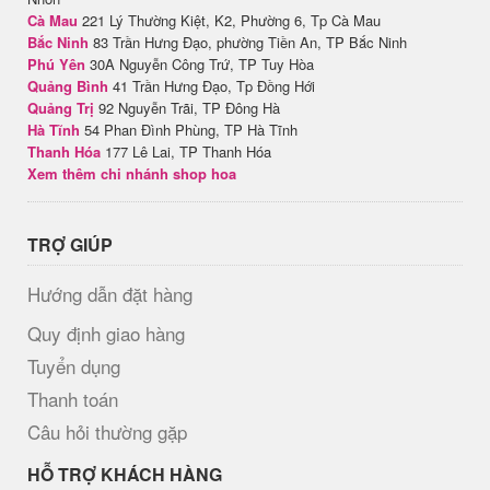
Cà Mau
221 Lý Thường Kiệt, K2, Phường 6, Tp Cà Mau
Bắc Ninh
83 Trần Hưng Đạo, phường Tiền An, TP Bắc Ninh
Phú Yên
30A Nguyễn Công Trứ, TP Tuy Hòa
Quảng Bình
41 Trần Hưng Đạo, Tp Đồng Hới
Quảng Trị
92 Nguyễn Trãi, TP Đông Hà
Hà Tĩnh
54 Phan Đình Phùng, TP Hà Tĩnh
Thanh Hóa
177 Lê Lai, TP Thanh Hóa
Xem thêm chi nhánh shop hoa
TRỢ GIÚP
Hướng dẫn đặt hàng
Quy định giao hàng
Tuyển dụng
Thanh toán
Câu hỏi thường gặp
HỖ TRỢ KHÁCH HÀNG