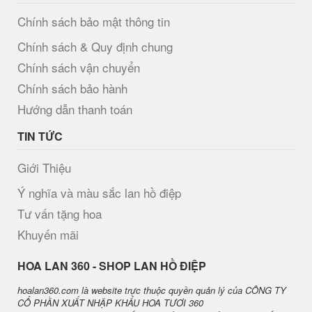
Chính sách bảo mật thông tin
Chính sách & Quy định chung
Chính sách vận chuyển
Chính sách bảo hành
Hướng dẫn thanh toán
TIN TỨC
Giới Thiệu
Ý nghĩa và màu sắc lan hồ điệp
Tư vấn tặng hoa
Khuyến mãi
H​OA LAN 360 - SHOP LAN HỒ ĐIỆP
hoalan360.com là website trực thuộc quyền quản lý của CÔNG TY
CỔ PHẦN XUẤT NHẬP KHẨU HOA TƯƠI 360