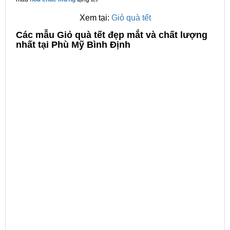
Xem tại:
Giỏ quà tết
C
ác mẫu Giỏ quà tết đẹp mắt và chất lượng
nhất tại Phù Mỹ Bình Định