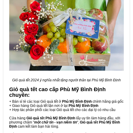
Giỏ quà tết 2024 ý nghĩa nhất tặng người thân tại Phù Mỹ Bình Định
Giỏ quà tết cao cấp Phù Mỹ Bình Định
chuyên:
+ Bán sỉ lẻ các loại Giỏ quà tết ở
Phù Mỹ Bình Định
chính hãng giá gốc
+ Giao hàng Giỏ quà tết tận nơi ở tại
Phù Mỹ Bình Định
+ Hợp tác phân phối các loại Giỏ quà tết cho các đại lý có nhu cầu
Cửa hàng
Giỏ quà tết Phù Mỹ Bình Định
lấy uy tín làm hàng đầu, với
phương châm "
một chữ tín - vạn niềm tin
",
Giỏ quà tết Phù Mỹ Bình
Định
cam kết làm bạn hài lòng.