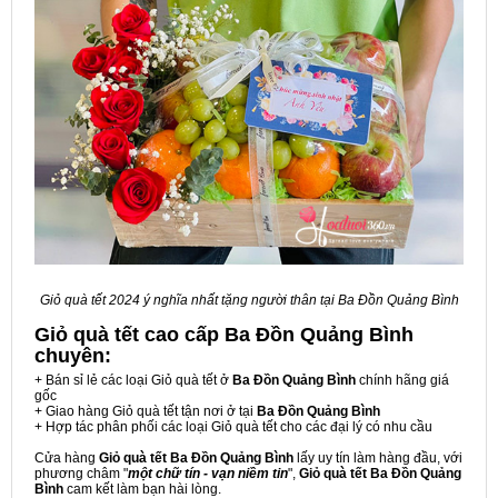
Giỏ quà tết 2024 ý nghĩa nhất tặng người thân tại Ba Đồn Quảng Bình
Giỏ quà tết cao cấp Ba Đồn Quảng Bình
chuyên:
+ Bán sỉ lẻ các loại Giỏ quà tết ở
Ba Đồn Quảng Bình
chính hãng giá
gốc
+ Giao hàng Giỏ quà tết tận nơi ở tại
Ba Đồn Quảng Bình
+ Hợp tác phân phối các loại Giỏ quà tết cho các đại lý có nhu cầu
Cửa hàng
Giỏ quà tết Ba Đồn Quảng Bình
lấy uy tín làm hàng đầu, với
phương châm "
một chữ tín - vạn niềm tin
",
Giỏ quà tết Ba Đồn Quảng
Bình
cam kết làm bạn hài lòng.