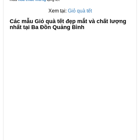
Xem tại:
Giỏ quà tết
C
ác mẫu Giỏ quà tết đẹp mắt và chất lượng
nhất tại Ba Đồn Quảng Bình