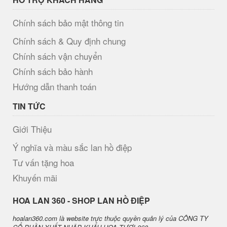
Chính sách bảo mật thông tin
Chính sách & Quy định chung
Chính sách vận chuyển
Chính sách bảo hành
Hướng dẫn thanh toán
TIN TỨC
Giới Thiệu
Ý nghĩa và màu sắc lan hồ điệp
Tư vấn tặng hoa
Khuyến mãi
H​OA LAN 360 - SHOP LAN HỒ ĐIỆP
hoalan360.com là website trực thuộc quyền quản lý của CÔNG TY