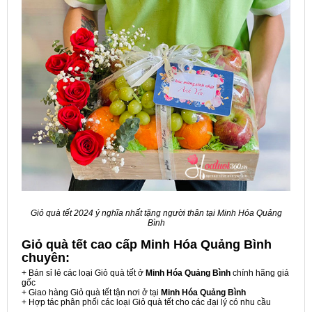
Giỏ quà tết 2024 ý nghĩa nhất tặng người thân tại Minh Hóa Quảng
Bình
Giỏ quà tết cao cấp Minh Hóa Quảng Bình
chuyên:
+ Bán sỉ lẻ các loại Giỏ quà tết ở
Minh Hóa Quảng Bình
chính hãng giá
gốc
+ Giao hàng Giỏ quà tết tận nơi ở tại
Minh Hóa Quảng Bình
+ Hợp tác phân phối các loại Giỏ quà tết cho các đại lý có nhu cầu