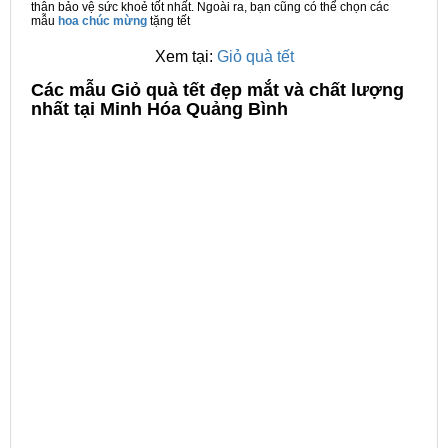
thân bảo vệ sức khoẻ tốt nhất. Ngoài ra, bạn cũng có thể chọn các
mẫu
hoa chúc mừng
tặng tết
Xem tại:
Giỏ quà tết
C
ác mẫu Giỏ quà tết đẹp mắt và chất lượng
nhất tại Minh Hóa Quảng Bình