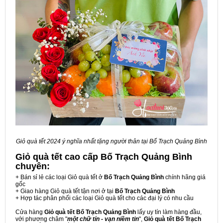
Giỏ quà tết 2024 ý nghĩa nhất tặng người thân tại Bố Trạch Quảng Bình
Giỏ quà tết cao cấp Bố Trạch Quảng Bình
chuyên:
+ Bán sỉ lẻ các loại Giỏ quà tết ở
Bố Trạch Quảng Bình
chính hãng giá
gốc
+ Giao hàng Giỏ quà tết tận nơi ở tại
Bố Trạch Quảng Bình
+ Hợp tác phân phối các loại Giỏ quà tết cho các đại lý có nhu cầu
Cửa hàng
Giỏ quà tết Bố Trạch Quảng Bình
lấy uy tín làm hàng đầu,
với phương châm "
một chữ tín - vạn niềm tin
",
Giỏ quà tết Bố Trạch