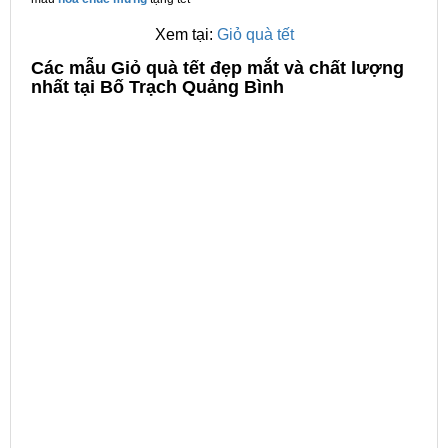
Xem tại:
Giỏ quà tết
C
ác mẫu Giỏ quà tết đẹp mắt và chất lượng
nhất tại Bố Trạch Quảng Bình