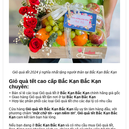
Giỏ quà tết 2024 ý nghĩa nhất tặng người thân tại Bắc Kạn Bắc Kạn
Giỏ quà tết cao cấp Bắc Kạn Bắc Kạn
chuyên:
+ Bán sỉ lẻ các loại Giỏ quà tết ở
Bắc Kạn Bắc Kạn
chính hãng giá gốc
+ Giao hàng Giỏ quà tết tận nơi ở tại
Bắc Kạn Bắc Kạn
+ Hợp tác phân phối các loại Giỏ quà tết cho các đại lý có nhu cầu
Cửa hàng
Giỏ quà tết Bắc Kạn Bắc Kạn
lấy uy tín làm hàng đầu, với
phương châm "
một chữ tín - vạn niềm tin
",
Giỏ quà tết Bắc Kạn Bắc
Kạn
cam kết làm bạn hài lòng.
Nếu bạn đang ở
Bắc Kạn Bắc Kạn
và có nhu cầu mua Giỏ quà tết,