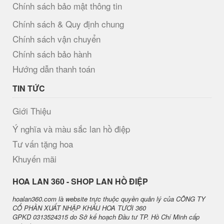
Chính sách bảo mật thông tin
Chính sách & Quy định chung
Chính sách vận chuyển
Chính sách bảo hành
Hướng dẫn thanh toán
TIN TỨC
Giới Thiệu
Ý nghĩa và màu sắc lan hồ điệp
Tư vấn tặng hoa
Khuyến mãi
H​OA LAN 360 - SHOP LAN HỒ ĐIỆP
hoalan360.com là website trực thuộc quyền quản lý của CÔNG TY
CỔ PHẦN XUẤT NHẬP KHẨU HOA TƯƠI 360
GPKD 0313524315 do Sở kế hoạch Đầu tư TP. Hồ Chí Minh cấp