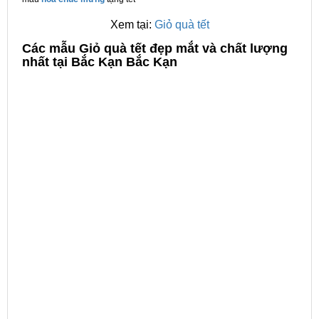
Xem tại:
Giỏ quà tết
C
ác mẫu Giỏ quà tết đẹp mắt và chất lượng
nhất tại Bắc Kạn Bắc Kạn