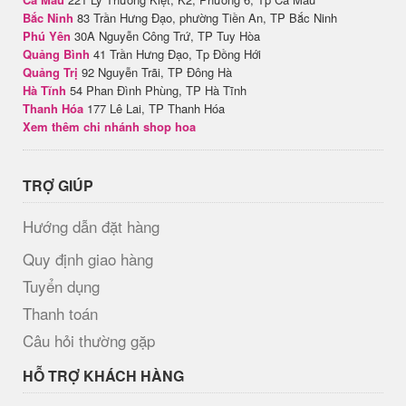
Bắc Ninh
83 Trần Hưng Đạo, phường Tiền An, TP Bắc Ninh
Phú Yên
30A Nguyễn Công Trứ, TP Tuy Hòa
Quảng Bình
41 Trần Hưng Đạo, Tp Đồng Hới
Quảng Trị
92 Nguyễn Trãi, TP Đông Hà
Hà Tĩnh
54 Phan Đình Phùng, TP Hà Tĩnh
Thanh Hóa
177 Lê Lai, TP Thanh Hóa
Xem thêm chi nhánh shop hoa
TRỢ GIÚP
Hướng dẫn đặt hàng
Quy định giao hàng
Tuyển dụng
Thanh toán
Câu hỏi thường gặp
HỖ TRỢ KHÁCH HÀNG