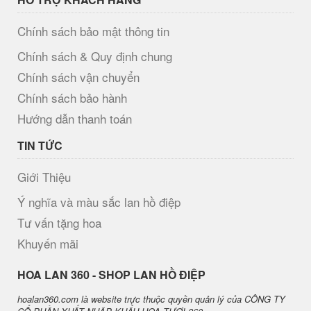
Chính sách bảo mật thông tin
Chính sách & Quy định chung
Chính sách vận chuyển
Chính sách bảo hành
Hướng dẫn thanh toán
TIN TỨC
Giới Thiệu
Ý nghĩa và màu sắc lan hồ điệp
Tư vấn tặng hoa
Khuyến mãi
H​OA LAN 360 - SHOP LAN HỒ ĐIỆP
hoalan360.com là website trực thuộc quyền quản lý của CÔNG TY