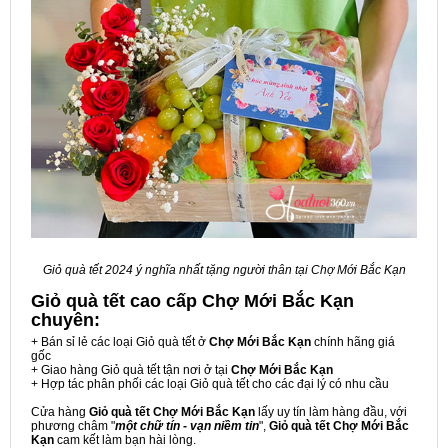
Giỏ quà tết 2024 ý nghĩa nhất tặng người thân tại Chợ Mới Bắc Kạn
Giỏ quà tết cao cấp Chợ Mới Bắc Kạn
chuyên:
+ Bán sỉ lẻ các loại Giỏ quà tết ở
Chợ Mới Bắc Kạn
chính hãng giá
gốc
+ Giao hàng Giỏ quà tết tận nơi ở tại
Chợ Mới Bắc Kạn
+ Hợp tác phân phối các loại Giỏ quà tết cho các đại lý có nhu cầu
Cửa hàng
Giỏ quà tết Chợ Mới Bắc Kạn
lấy uy tín làm hàng đầu, với
phương châm "
một chữ tín - vạn niềm tin
",
Giỏ quà tết Chợ Mới Bắc
Kạn
cam kết làm bạn hài lòng.