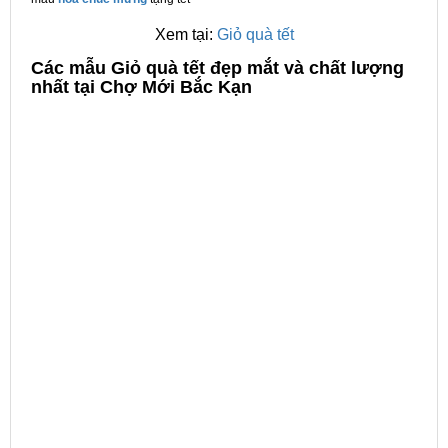
Xem tại:
Giỏ quà tết
C
ác mẫu Giỏ quà tết đẹp mắt và chất lượng
nhất tại Chợ Mới Bắc Kạn