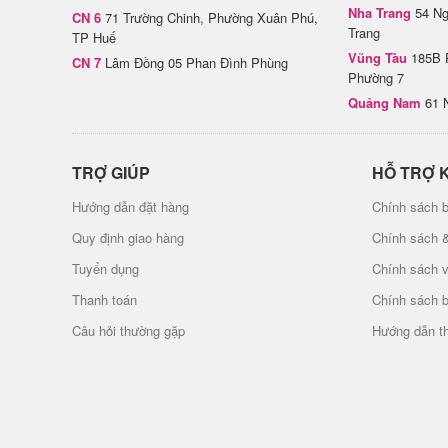
Nha Trang
54 Ng
CN 6
71 Trường Chinh, Phường Xuân Phú,
Trang
TP Huế
Vũng Tàu
185B 
CN 7
Lâm Đồng 05 Phan Đình Phùng
Phường 7
Quảng Nam
61 
TRỢ GIÚP
HỖ TRỢ 
Hướng dẫn đặt hàng
Chính sách b
Quy định giao hàng
Chính sách 
Tuyển dụng
Chính sách 
Thanh toán
Chính sách 
Câu hỏi thường gặp
Hướng dẫn t