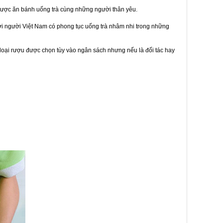
được ăn bánh uống trà cùng những người thân yêu.
bởi người Việt Nam có phong tục uống trà nhâm nhi trong những
loại rượu được chọn tùy vào ngân sách nhưng nếu là đối tác hay