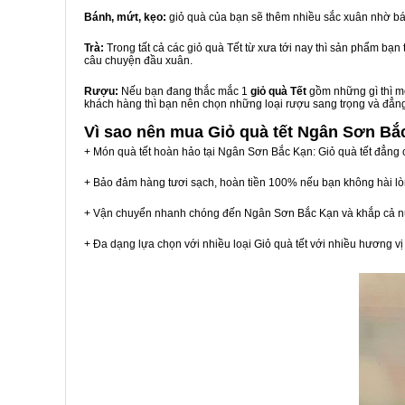
Bánh, mứt, kẹo:
giỏ quà của bạn sẽ thêm nhiều sắc xuân nhờ bá
Trà:
Trong tất cả các giỏ quà Tết từ xưa tới nay thì sản phẩm bạ
câu chuyện đầu xuân.
Rượu:
Nếu bạn đang thắc mắc 1
giỏ quà Tết
gồm những gì thì mộ
khách hàng thì bạn nên chọn những loại rượu sang trọng và đẳn
Vì sao nên mua
Giỏ quà tết Ngân Sơn Bắ
+ Món quà tết hoàn hảo tại Ngân Sơn Bắc Kạn: Giỏ quà tết đẳng 
+ Bảo đảm hàng tươi sạch, hoàn tiền 100% nếu bạn không hài l
+ Vận chuyển nhanh chóng đến Ngân Sơn Bắc Kạn và khắp cả n
+ Đa dạng lựa chọn với nhiều loại Giỏ quà tết với nhiều hương 