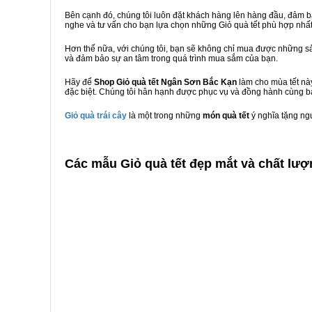
Bên cạnh đó, chúng tôi luôn đặt khách hàng lên hàng đầu, đảm 
nghe và tư vấn cho bạn lựa chọn những Giỏ quà tết phù hợp nhấ
Hơn thế nữa, với chúng tôi, bạn sẽ không chỉ mua được những sả
và đảm bảo sự an tâm trong quá trình mua sắm của bạn.
Hãy để
Shop Giỏ quà tết Ngân Sơn Bắc Kạn
làm cho mùa tết nà
đặc biệt. Chúng tôi hân hạnh được phục vụ và đồng hành cùng bạ
Giỏ quà trái cây
là một trong những
món quà tết
ý nghĩa tặng ng
C
ác mẫu Giỏ quà tết đẹp mắt và chất lư