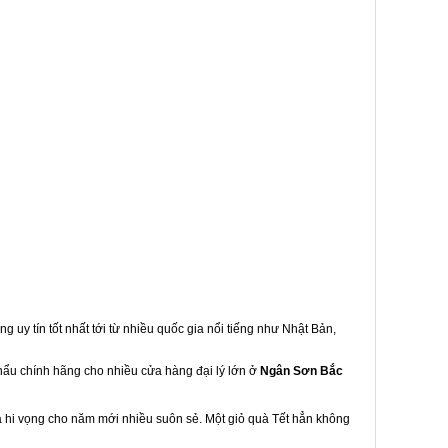
g uy tín tốt nhất tới từ nhiều quốc gia nổi tiếng như Nhật Bản,
khẩu chính hãng cho nhiều cửa hàng đại lý lớn ở
Ngân Sơn Bắc
à hi vọng cho năm mới nhiều suôn sẻ. Một giỏ quà Tết hẳn không