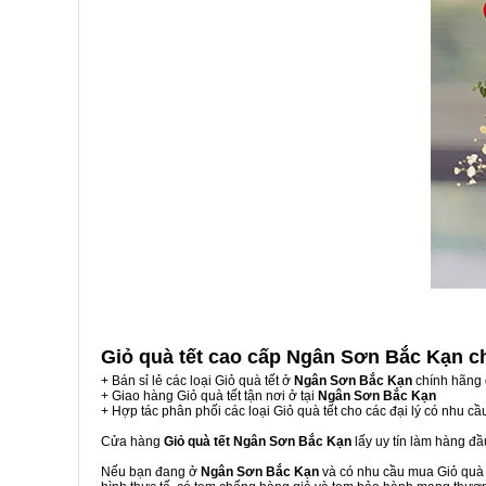
Giỏ quà tết cao cấp Ngân Sơn Bắc Kạn
c
+ Bán sỉ lẻ các loại Giỏ quà tết ở
Ngân Sơn Bắc Kạn
chính hãng 
+ Giao hàng Giỏ quà tết tận nơi ở tại
Ngân Sơn Bắc Kạn
+ Hợp tác phân phối các loại Giỏ quà tết cho các đại lý có nhu cầ
Cửa hàng
Giỏ quà tết Ngân Sơn Bắc Kạn
lấy uy tín làm hàng đ
Nếu bạn đang ở
Ngân Sơn Bắc Kạn
và có nhu cầu mua Giỏ quà t