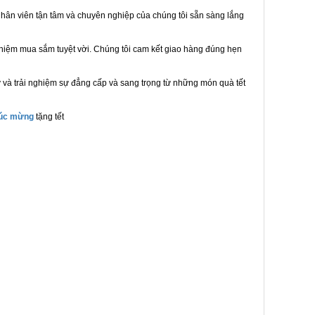
hân viên tận tâm và chuyên nghiệp của chúng tôi sẵn sàng lắng
ghiệm mua sắm tuyệt vời. Chúng tôi cam kết giao hàng đúng hẹn
 và trải nghiệm sự đẳng cấp và sang trọng từ những món quà tết
húc mừng
tặng tết