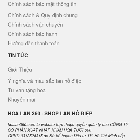
Chính sách bảo mật thông tin
Chính sách & Quy định chung
Chính sách vận chuyển
Chính sách bảo hành
Hướng dẫn thanh toán
TIN TỨC
Giới Thiệu
Ý nghĩa và màu sắc lan hồ điệp
Tư vấn tặng hoa
Khuyến mãi
H​OA LAN 360 - SHOP LAN HỒ ĐIỆP
hoalan360.com là website trực thuộc quyền quản lý của CÔNG TY
CỔ PHẦN XUẤT NHẬP KHẨU HOA TƯƠI 360
GPKD 0313524315 do Sở kế hoạch Đầu tư TP. Hồ Chí Minh cấp