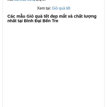
Xem tại:
Giỏ quà tết
C
ác mẫu Giỏ quà tết đẹp mắt và chất lượng
nhất tại Bình Đại Bến Tre