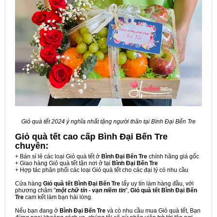
Giỏ quà tết 2024 ý nghĩa nhất tặng người thân tại Bình Đại Bến Tre
Giỏ quà tết cao cấp Bình Đại Bến Tre
chuyên:
+ Bán sỉ lẻ các loại Giỏ quà tết ở
Bình Đại Bến Tre
chính hãng giá gốc
+ Giao hàng Giỏ quà tết tận nơi ở tại
Bình Đại Bến Tre
+ Hợp tác phân phối các loại Giỏ quà tết cho các đại lý có nhu cầu
Cửa hàng
Giỏ quà tết Bình Đại Bến Tre
lấy uy tín làm hàng đầu, với
phương châm "
một chữ tín - vạn niềm tin
",
Giỏ quà tết Bình Đại Bến
Tre
cam kết làm bạn hài lòng.
Nếu bạn đang ở
Bình Đại Bến Tre
và có nhu cầu mua Giỏ quà tết, Bạn