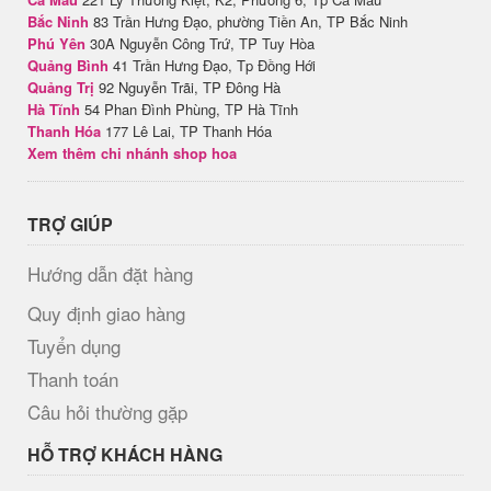
Bắc Ninh
83 Trần Hưng Đạo, phường Tiền An, TP Bắc Ninh
Phú Yên
30A Nguyễn Công Trứ, TP Tuy Hòa
Quảng Bình
41 Trần Hưng Đạo, Tp Đồng Hới
Quảng Trị
92 Nguyễn Trãi, TP Đông Hà
Hà Tĩnh
54 Phan Đình Phùng, TP Hà Tĩnh
Thanh Hóa
177 Lê Lai, TP Thanh Hóa
Xem thêm chi nhánh shop hoa
TRỢ GIÚP
Hướng dẫn đặt hàng
Quy định giao hàng
Tuyển dụng
Thanh toán
Câu hỏi thường gặp
HỖ TRỢ KHÁCH HÀNG