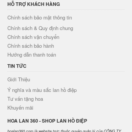
HỖ TRỢ KHÁCH HÀNG
Chính sách bảo mật thông tin
Chính sách & Quy định chung
Chính sách vận chuyển
Chính sách bảo hành
Hướng dẫn thanh toán
TIN TỨC
Giới Thiệu
Ý nghĩa và màu sắc lan hồ điệp
Tư vấn tặng hoa
Khuyến mãi
H​OA LAN 360 - SHOP LAN HỒ ĐIỆP
hoalan360.com là website trực thuộc quyền quản lý của CÔNG TY