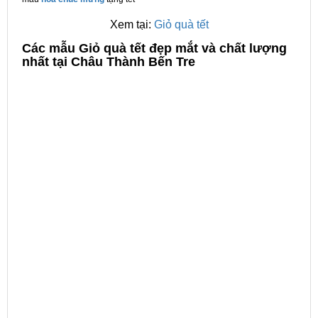
Xem tại:
Giỏ quà tết
C
ác mẫu Giỏ quà tết đẹp mắt và chất lượng
nhất tại Châu Thành Bến Tre