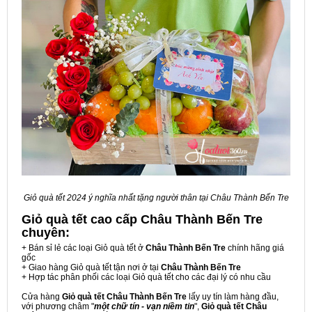
Giỏ quà tết 2024 ý nghĩa nhất tặng người thân tại Châu Thành Bến Tre
Giỏ quà tết cao cấp Châu Thành Bến Tre
chuyên:
+ Bán sỉ lẻ các loại Giỏ quà tết ở
Châu Thành Bến Tre
chính hãng giá
gốc
+ Giao hàng Giỏ quà tết tận nơi ở tại
Châu Thành Bến Tre
+ Hợp tác phân phối các loại Giỏ quà tết cho các đại lý có nhu cầu
Cửa hàng
Giỏ quà tết Châu Thành Bến Tre
lấy uy tín làm hàng đầu,
với phương châm "
một chữ tín - vạn niềm tin
",
Giỏ quà tết Châu