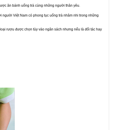
được ăn bánh uống trà cùng những người thân yêu.
bởi người Việt Nam có phong tục uống trà nhâm nhi trong những
loại rượu được chọn tùy vào ngân sách nhưng nếu là đối tác hay