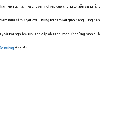
hân viên tận tâm và chuyên nghiệp của chúng tôi sẵn sàng lắng
ghiệm mua sắm tuyệt vời. Chúng tôi cam kết giao hàng đúng hẹn
ay và trải nghiệm sự đẳng cấp và sang trọng từ những món quà
húc mừng
tặng tết