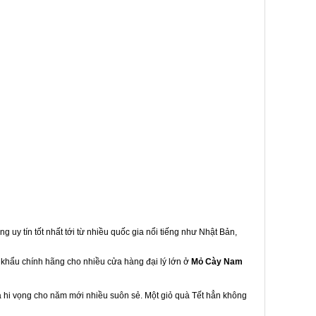
g uy tín tốt nhất tới từ nhiều quốc gia nổi tiếng như Nhật Bản,
p khẩu chính hãng cho nhiều cửa hàng đại lý lớn ở
Mỏ Cày Nam
à hi vọng cho năm mới nhiều suôn sẻ. Một giỏ quà Tết hẳn không