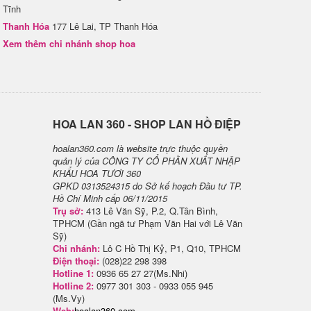
Tĩnh
Thanh Hóa
177 Lê Lai, TP Thanh Hóa
Xem thêm chi nhánh shop hoa
H​OA LAN 360 - SHOP LAN HỒ ĐIỆP
hoalan360.com là website trực thuộc quyền
quản lý của CÔNG TY CỔ PHẦN XUẤT NHẬP
KHẨU HOA TƯƠI 360
GPKD 0313524315 do Sở kế hoạch Đầu tư TP.
Hồ Chí Minh cấp 06/11/2015
Trụ sở:
413 Lê Văn Sỹ, P.2, Q.Tân Bình,
TPHCM (Gần ngã tư Phạm Văn Hai với Lê Văn
Sỹ)
Chi nhánh:
Lô C Hồ Thị Kỷ, P1, Q10, TPHCM
Điện thoại:
(028)22 298 398
Hotline 1:
0936 65 27 27(Ms.Nhi)
Hotline 2:
0977 301 303 - 0933 055 945
(Ms.Vy)
Web:
hoalan360.com