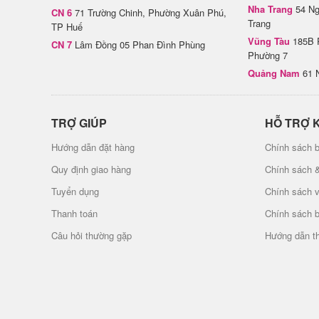
Nha Trang
54 Ng
CN 6
71 Trường Chinh, Phường Xuân Phú,
Trang
TP Huế
Vũng Tàu
185B 
CN 7
Lâm Đồng 05 Phan Đình Phùng
Phường 7
Quảng Nam
61 
TRỢ GIÚP
HỖ TRỢ 
Hướng dẫn đặt hàng
Chính sách b
Quy định giao hàng
Chính sách 
Tuyển dụng
Chính sách 
Thanh toán
Chính sách 
Câu hỏi thường gặp
Hướng dẫn t