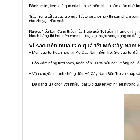
Bánh, mứt, kẹo:
giỏ quà của bạn sẽ thêm nhiều sắc xuân nhờ bá
Trà:
Trong tất cả các giỏ quà Tết từ xưa tới nay thì sản phẩm bạ
câu chuyện đầu xuân.
Rượu:
Nếu bạn đang thắc mắc 1
giỏ quà Tết
gồm những gì thì mộ
khách hàng thì bạn nên chọn những loại rượu sang trọng và đẳn
Vì sao nên mua
Giỏ quà tết Mỏ Cày Nam 
+ Món quà tết hoàn hảo tại Mỏ Cày Nam Bến Tre: Giỏ quà tết đẳn
+ Bảo đảm hàng tươi sạch, hoàn tiền 100% nếu bạn không hài l
+ Vận chuyển nhanh chóng đến Mỏ Cày Nam Bến Tre và khắp cả
+ Đa dạng lựa chọn với nhiều loại Giỏ quà tết với nhiều hương 