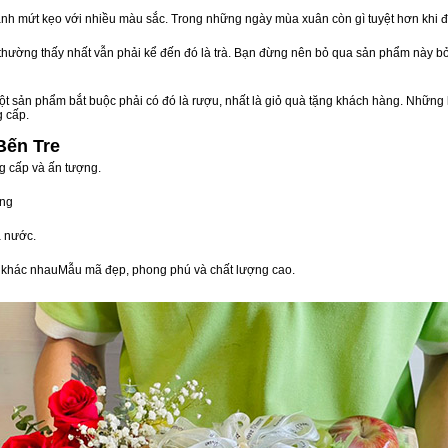
nh mứt kẹo với nhiều màu sắc. Trong những ngày mùa xuân còn gì tuyệt hơn khi 
n thường thấy nhất vẫn phải kể đến đó là trà. Bạn đừng nên bỏ qua sản phẩm này 
t sản phẩm bắt buộc phải có đó là rượu, nhất là giỏ quà tặng khách hàng. Những 
g cấp.
Bến Tre
g cấp và ấn tượng.
òng
 nước.
vị khác nhauMẫu mã đẹp, phong phú và chất lượng cao.