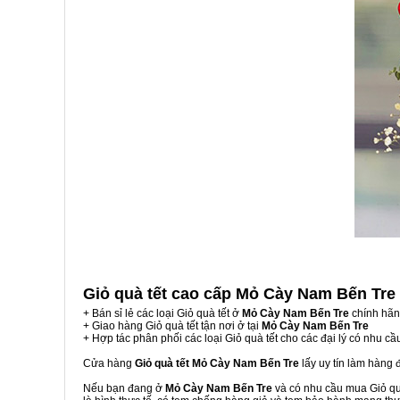
Giỏ quà tết cao cấp Mỏ Cày Nam Bến Tre
+ Bán sỉ lẻ các loại Giỏ quà tết ở
Mỏ Cày Nam Bến Tre
chính hãn
+ Giao hàng Giỏ quà tết tận nơi ở tại
Mỏ Cày Nam Bến Tre
+ Hợp tác phân phối các loại Giỏ quà tết cho các đại lý có nhu cầ
Cửa hàng
Giỏ quà tết Mỏ Cày Nam Bến Tre
lấy uy tín làm hàng
Nếu bạn đang ở
Mỏ Cày Nam Bến Tre
và có nhu cầu mua Giỏ quà