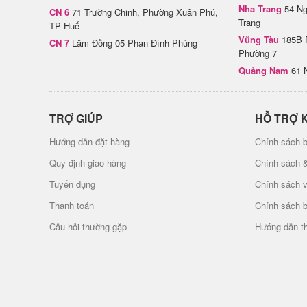
Nha Trang
54 Ng
CN 6
71 Trường Chinh, Phường Xuân Phú,
Trang
TP Huế
Vũng Tàu
185B 
CN 7
Lâm Đồng 05 Phan Đình Phùng
Phường 7
Quảng Nam
61 
TRỢ GIÚP
HỖ TRỢ 
Hướng dẫn đặt hàng
Chính sách b
Quy định giao hàng
Chính sách 
Tuyển dụng
Chính sách 
Thanh toán
Chính sách 
Câu hỏi thường gặp
Hướng dẫn t