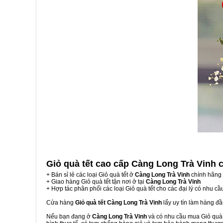
Giỏ quà tết cao cấp Càng Long Trà Vinh
+ Bán sỉ lẻ các loại Giỏ quà tết ở
Càng Long Trà Vinh
chính hãng 
+ Giao hàng Giỏ quà tết tận nơi ở tại
Càng Long Trà Vinh
+ Hợp tác phân phối các loại Giỏ quà tết cho các đại lý có nhu cầ
Cửa hàng
Giỏ quà tết Càng Long Trà Vinh
lấy uy tín làm hàng đ
Nếu bạn đang ở
Càng Long Trà Vinh
và có nhu cầu mua Giỏ quà t