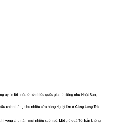
g uy tín tốt nhất tới từ nhiều quốc gia nổi tiếng như Nhật Bản,
khẩu chính hãng cho nhiều cửa hàng đại lý lớn ở
Càng Long Trà
à hi vọng cho năm mới nhiều suôn sẻ. Một giỏ quà Tết hẳn không