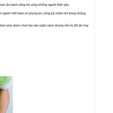
được ăn bánh uống trà cùng những người thân yêu.
bởi người Việt Nam có phong tục uống trà nhâm nhi trong những
loại rượu được chọn tùy vào ngân sách nhưng nếu là đối tác hay