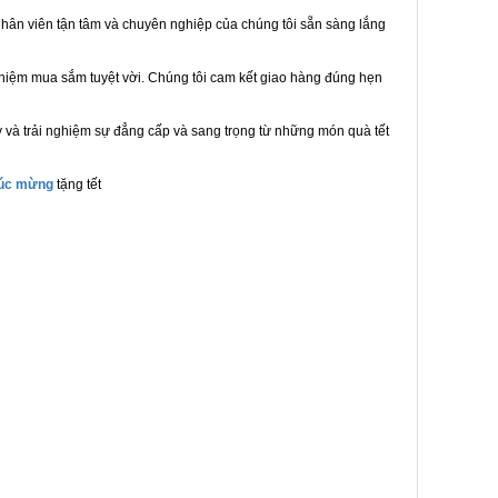
hân viên tận tâm và chuyên nghiệp của chúng tôi sẵn sàng lắng
ghiệm mua sắm tuyệt vời. Chúng tôi cam kết giao hàng đúng hẹn
 và trải nghiệm sự đẳng cấp và sang trọng từ những món quà tết
húc mừng
tặng tết