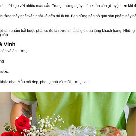
nh mứt kẹo với nhiều màu sắc. Trong những ngày mùa xuân còn gì tuyệt hơn khi 
n thường thấy nhất vẫn phải kể đến đó là trà. Bạn đừng nên bỏ qua sản phẩm này 
t sản phẩm bắt buộc phải có đó là rượu, nhất là giỏ quà tặng khách hàng. Những 
g cấp.
à Vinh
 cấp và ấn tượng.
òng
nước.
vị khác nhauMẫu mã đẹp, phong phú và chất lượng cao.