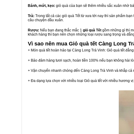
Bánh, mứt, kẹo:
giỏ quà của bạn sẽ thêm nhiều sắc xuân nhờ bá
Trà:
Trong tất cả các giỏ quà Tết từ xưa tới nay thì sản phẩm bạ
câu chuyện đầu xuân.
Rượu:
Nếu bạn đang thắc mắc 1
giỏ quà Tết
gồm những gì thì mộ
khách hàng thì bạn nên chọn những loại rượu sang trọng và đẳn
Vì sao nên mua
Giỏ quà tết Càng Long Tr
+ Món quà tết hoàn hảo tại Càng Long Trà Vinh: Giỏ quà tết đẳng
+ Bảo đảm hàng tươi sạch, hoàn tiền 100% nếu bạn không hài l
+ Vận chuyển nhanh chóng đến Càng Long Trà Vinh và khắp cả 
+ Đa dạng lựa chọn với nhiều loại Giỏ quà tết với nhiều hương 