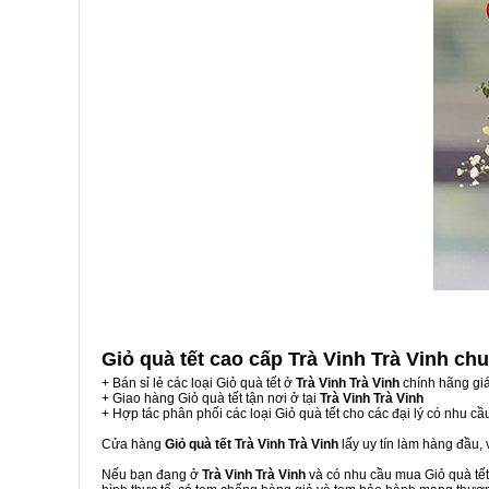
Giỏ quà tết cao cấp Trà Vinh Trà Vinh
chu
+ Bán sỉ lẻ các loại Giỏ quà tết ở
Trà Vinh Trà Vinh
chính hãng gi
+ Giao hàng Giỏ quà tết tận nơi ở tại
Trà Vinh Trà Vinh
+ Hợp tác phân phối các loại Giỏ quà tết cho các đại lý có nhu cầ
Cửa hàng
Giỏ quà tết Trà Vinh Trà Vinh
lấy uy tín làm hàng đầu,
Nếu bạn đang ở
Trà Vinh Trà Vinh
và có nhu cầu mua Giỏ quà tết,