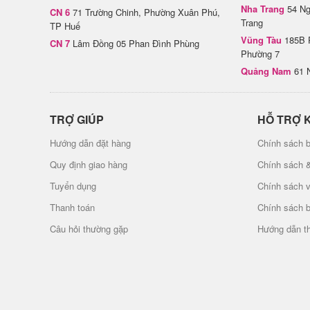
Nha Trang
54 Ng
CN 6
71 Trường Chinh, Phường Xuân Phú,
Trang
TP Huế
Vũng Tàu
185B 
CN 7
Lâm Đồng 05 Phan Đình Phùng
Phường 7
Quảng Nam
61 
TRỢ GIÚP
HỖ TRỢ 
Hướng dẫn đặt hàng
Chính sách b
Quy định giao hàng
Chính sách 
Tuyển dụng
Chính sách 
Thanh toán
Chính sách 
Câu hỏi thường gặp
Hướng dẫn t