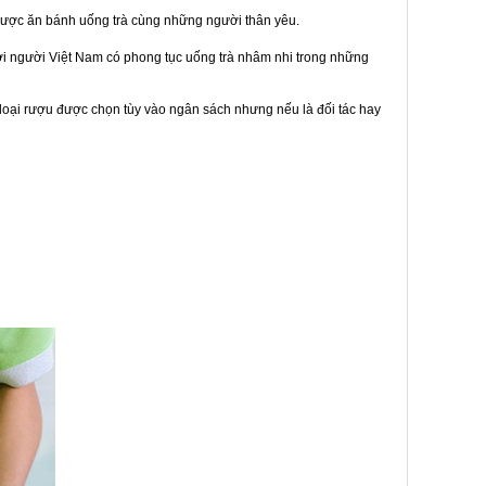
được ăn bánh uống trà cùng những người thân yêu.
bởi người Việt Nam có phong tục uống trà nhâm nhi trong những
loại rượu được chọn tùy vào ngân sách nhưng nếu là đối tác hay