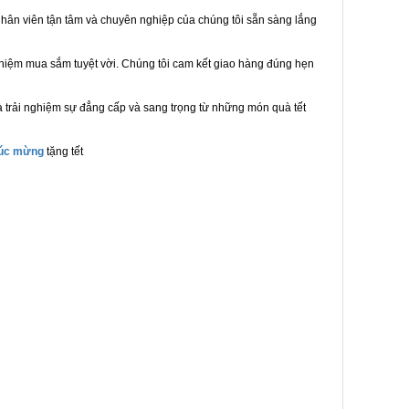
hân viên tận tâm và chuyên nghiệp của chúng tôi sẵn sàng lắng
ghiệm mua sắm tuyệt vời. Chúng tôi cam kết giao hàng đúng hẹn
 trải nghiệm sự đẳng cấp và sang trọng từ những món quà tết
húc mừng
tặng tết