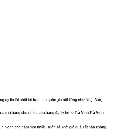
g uy tín tốt nhất tới từ nhiều quốc gia nổi tiếng như Nhật Bản,
ẩu chính hãng cho nhiều cửa hàng đại lý lớn ở
Trà Vinh Trà Vinh
à hi vọng cho năm mới nhiều suôn sẻ. Một giỏ quà Tết hẳn không