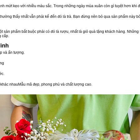
nh mứt kẹo với nhiều màu sắc. Trong những ngày mùa xuân còn gì tuyệt hơn khi 
n thường thấy nhất vẫn phải kể đến đó là trà. Bạn đừng nên bỏ qua sản phẩm này 
t sản phẩm bắt buộc phải có đó là rượu, nhất là giỏ quà tặng khách hàng. Những 
g cấp.
Vinh
ấp và ấn tượng.
òng
ớc.
vị khác nhauMẫu mã đẹp, phong phú và chất lượng cao.