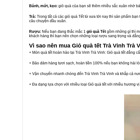
Bánh, mứt, kẹo:
giỏ quà của bạn sẽ thêm nhiều sắc xuân nhờ bá
Trà:
Trong tất cả các giỏ quà Tết từ xưa tới nay thì sản phẩm bạ
câu chuyện đầu xuân.
Rượu:
Nếu bạn đang thắc mắc 1
giỏ quà Tết
gồm những gì thì mộ
khách hàng thì bạn nên chọn những loại rượu sang trọng và đẳn
Vì sao nên mua
Giỏ quà tết Trà Vinh Trà 
+ Món quà tết hoàn hảo tại Trà Vinh Trà Vinh: Giỏ quà tết đẳng c
+ Bảo đảm hàng tươi sạch, hoàn tiền 100% nếu bạn không hài l
+ Vận chuyển nhanh chóng đến Trà Vinh Trà Vinh và khắp cả nư
+ Đa dạng lựa chọn với nhiều loại Giỏ quà tết với nhiều hương 