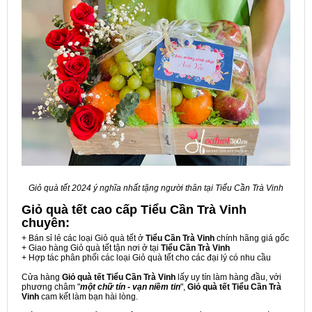
Giỏ quà tết 2024 ý nghĩa nhất tặng người thân tại Tiểu Cần Trà Vinh
Giỏ quà tết cao cấp Tiểu Cần Trà Vinh
chuyên:
+ Bán sỉ lẻ các loại Giỏ quà tết ở
Tiểu Cần Trà Vinh
chính hãng giá gốc
+ Giao hàng Giỏ quà tết tận nơi ở tại
Tiểu Cần Trà Vinh
+ Hợp tác phân phối các loại Giỏ quà tết cho các đại lý có nhu cầu
Cửa hàng
Giỏ quà tết Tiểu Cần Trà Vinh
lấy uy tín làm hàng đầu, với
phương châm "
một chữ tín - vạn niềm tin
",
Giỏ quà tết Tiểu Cần Trà
Vinh
cam kết làm bạn hài lòng.