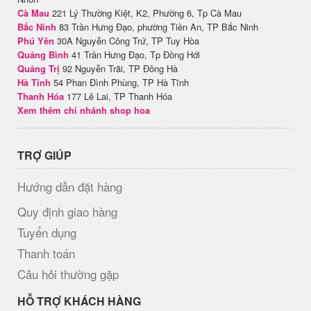
Cà Mau
221 Lý Thường Kiệt, K2, Phường 6, Tp Cà Mau
Bắc Ninh
83 Trần Hưng Đạo, phường Tiền An, TP Bắc Ninh
Phú Yên
30A Nguyễn Công Trứ, TP Tuy Hòa
Quảng Bình
41 Trần Hưng Đạo, Tp Đồng Hới
Quảng Trị
92 Nguyễn Trãi, TP Đông Hà
Hà Tĩnh
54 Phan Đình Phùng, TP Hà Tĩnh
Thanh Hóa
177 Lê Lai, TP Thanh Hóa
Xem thêm chi nhánh shop hoa
TRỢ GIÚP
Hướng dẫn đặt hàng
Quy định giao hàng
Tuyển dụng
Thanh toán
Câu hỏi thường gặp
HỖ TRỢ KHÁCH HÀNG