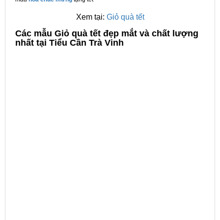
Xem tại:
Giỏ quà tết
C
ác mẫu Giỏ quà tết đẹp mắt và chất lượng
nhất tại Tiểu Cần Trà Vinh