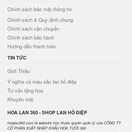
Chính sách bảo mật thông tin
Chính sách & Quy định chung
Chính sách vận chuyển
Chính sách bảo hành
Hướng dẫn thanh toán
TIN TỨC
Giới Thiệu
Ý nghĩa và màu sắc lan hồ điệp
Tư vấn tặng hoa
Khuyến mãi
H​OA LAN 360 - SHOP LAN HỒ ĐIỆP
hoalan360.com là website trực thuộc quyền quản lý của CÔNG TY
CỔ PHẦN XUẤT NHẬP KHẨU HOA TƯƠI 360