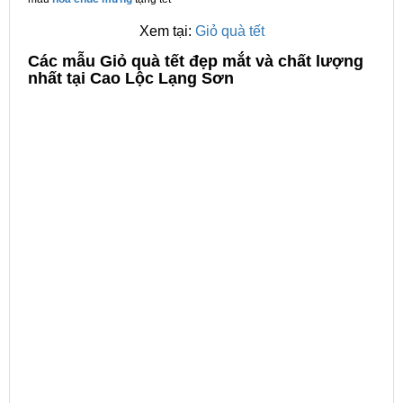
Xem tại:
Giỏ quà tết
C
ác mẫu Giỏ quà tết đẹp mắt và chất lượng
nhất tại Cao Lộc Lạng Sơn