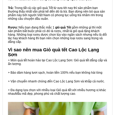
Trà:
Trong tất cả các giỏ quà Tết từ xưa tới nay thì sản phẩm bạn
thường thấy nhất vẫn phải kể đến đó là trà. Bạn đừng nên bỏ qua sản
phẩm này bởi người Việt Nam có phong tục uống trà nhâm nhi trong
những câu chuyện đầu xuân.
Rượu:
Nếu bạn đang thắc mắc 1
giỏ quà Tết
gồm những gì thì một
sản phẩm bắt buộc phải có đó là rượu, nhất là giỏ quà tặng khách
hàng. Những loại rượu được chọn tùy vào ngân sách nhưng nếu là đối
tác hay khách hàng thì bạn nên chọn những loại rượu sang trọng và
đẳng cấp.
Vì sao nên mua
Giỏ quà tết Cao Lộc Lạng
Sơn
+ Món quà tết hoàn hảo tại Cao Lộc Lạng Sơn: Giỏ quà tết đẳng cấp và
ấn tượng.
+ Bảo đảm hàng tươi sạch, hoàn tiền 100% nếu bạn không hài lòng
+ Vận chuyển nhanh chóng đến Cao Lộc Lạng Sơn và khắp cả nước.
+ Đa dạng lựa chọn với nhiều loại Giỏ quà tết với nhiều hương vị khác
nhauMẫu mã đẹp, phong phú và chất lượng cao.