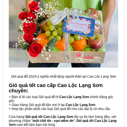
Giỏ quà tết 2024 ý nghĩa nhất tặng người thân tại Cao Lộc Lạng Sơn
Giỏ quà tết cao cấp Cao Lộc Lạng Sơn
chuyên:
+ Bán sỉ lẻ các loại Giỏ quà tết ở
Cao Lộc Lạng Sơn
chính hãng giá
gốc
+ Giao hàng Giỏ quà tết tận nơi ở tại
Cao Lộc Lạng Sơn
+ Hợp tác phân phối các loại Giỏ quà tết cho các đại lý có nhu cầu
Cửa hàng
Giỏ quà tết Cao Lộc Lạng Sơn
lấy uy tín làm hàng đầu, với
phương châm "
một chữ tín - vạn niềm tin
",
Giỏ quà tết Cao Lộc Lạng
Sơn
cam kết làm bạn hài lòng.