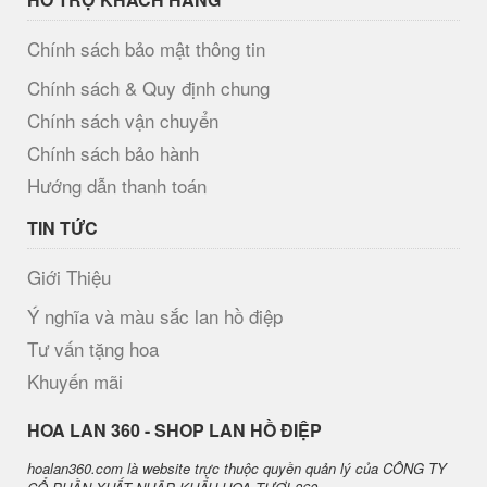
Chính sách bảo mật thông tin
Chính sách & Quy định chung
Chính sách vận chuyển
Chính sách bảo hành
Hướng dẫn thanh toán
TIN TỨC
Giới Thiệu
Ý nghĩa và màu sắc lan hồ điệp
Tư vấn tặng hoa
Khuyến mãi
H​OA LAN 360 - SHOP LAN HỒ ĐIỆP
hoalan360.com là website trực thuộc quyền quản lý của CÔNG TY