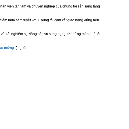
hân viên tận tâm và chuyên nghiệp của chúng tôi sẵn sàng lắng
ghiệm mua sắm tuyệt vời. Chúng tôi cam kết giao hàng đúng hẹn
 và trải nghiệm sự đẳng cấp và sang trọng từ những món quà tết
húc mừng
tặng tết