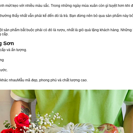
nh mứt kẹo với nhiều màu sắc. Trong những ngày mùa xuân còn gì tuyệt hơn khi 
n thường thấy nhất vẫn phải kể đến đó là trà. Bạn đừng nên bỏ qua sản phẩm này 
t sản phẩm bắt buộc phải có đó là rượu, nhất là giỏ quà tặng khách hàng. Những 
g cấp.
ng Sơn
 cấp và ấn tượng.
òng
nước.
vị khác nhauMẫu mã đẹp, phong phú và chất lượng cao.