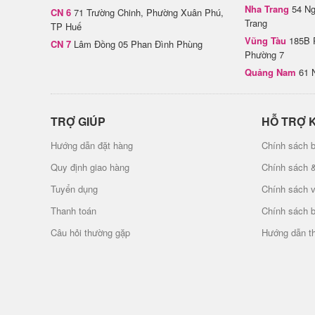
Nha Trang
54 Ng
CN 6
71 Trường Chinh, Phường Xuân Phú,
Trang
TP Huế
Vũng Tàu
185B 
CN 7
Lâm Đồng 05 Phan Đình Phùng
Phường 7
Quảng Nam
61 
TRỢ GIÚP
HỖ TRỢ 
Hướng dẫn đặt hàng
Chính sách b
Quy định giao hàng
Chính sách 
Tuyển dụng
Chính sách 
Thanh toán
Chính sách 
Câu hỏi thường gặp
Hướng dẫn t