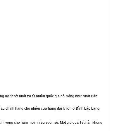
g uy tín tốt nhất tới từ nhiều quốc gia nổi tiếng như Nhật Bản,
khẩu chính hãng cho nhiều cửa hàng đại lý lớn ở
Đình Lập Lạng
à hi vọng cho năm mới nhiều suôn sẻ. Một giỏ quà Tết hẳn không