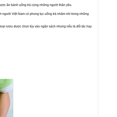
được ăn bánh uống trà cùng những người thân yêu.
bởi người Việt Nam có phong tục uống trà nhâm nhi trong những
loại rượu được chọn tùy vào ngân sách nhưng nếu là đối tác hay