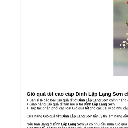
Giỏ quà tết cao cấp Đình Lập Lạng Sơn
c
+ Bán sỉ lẻ các loại Giỏ quà tết ở
Đình Lập Lạng Sơn
chính hãng 
+ Giao hàng Giỏ quà tết tận nơi ở tại
Đình Lập Lạng Sơn
+ Hợp tác phân phối các loại Giỏ quà tết cho các đại lý có nhu cầ
Cửa hàng
Giỏ quà tết Đình Lập Lạng Sơn
lấy uy tín làm hàng đ
Nếu bạn đang ở
Đình Lập Lạng Sơn
và có nhu cầu mua Giỏ quà t