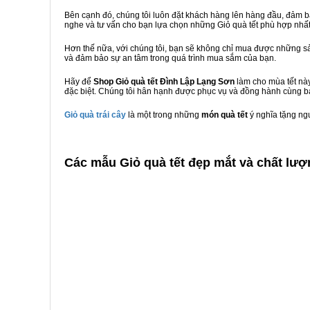
Bên cạnh đó, chúng tôi luôn đặt khách hàng lên hàng đầu, đảm 
nghe và tư vấn cho bạn lựa chọn những Giỏ quà tết phù hợp nhấ
Hơn thế nữa, với chúng tôi, bạn sẽ không chỉ mua được những sả
và đảm bảo sự an tâm trong quá trình mua sắm của bạn.
Hãy để
Shop Giỏ quà tết Đình Lập Lạng Sơn
làm cho mùa tết này
đặc biệt. Chúng tôi hân hạnh được phục vụ và đồng hành cùng bạ
Giỏ quà trái cây
là một trong những
món quà tết
ý nghĩa tặng ng
C
ác mẫu Giỏ quà tết đẹp mắt và chất lượ