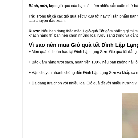
Bánh, mứt, kẹo:
giỏ quà của bạn sẽ thêm nhiều sắc xuân nhờ bá
Trà:
Trong tất cả các giỏ quà Tết từ xưa tới nay thì sản phẩm bạ
câu chuyện đầu xuân.
Rượu:
Nếu bạn đang thắc mắc 1
giỏ quà Tết
gồm những gì thì mộ
khách hàng thì bạn nên chọn những loại rượu sang trọng và đẳn
Vì sao nên mua
Giỏ quà tết Đình Lập Lạ
+ Món quà tết hoàn hảo tại Đình Lập Lạng Sơn: Giỏ quà tết đẳng
+ Bảo đảm hàng tươi sạch, hoàn tiền 100% nếu bạn không hài l
+ Vận chuyển nhanh chóng đến Đình Lập Lạng Sơn và khắp cả 
+ Đa dạng lựa chọn với nhiều loại Giỏ quà tết với nhiều hương 