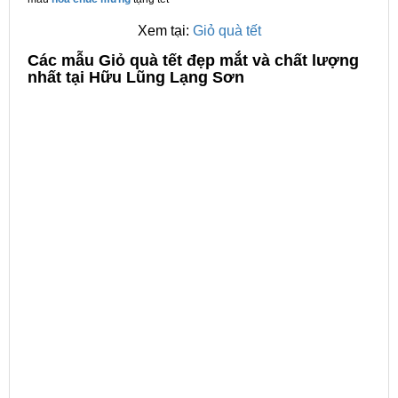
Xem tại:
Giỏ quà tết
C
ác mẫu Giỏ quà tết đẹp mắt và chất lượng
nhất tại Hữu Lũng Lạng Sơn