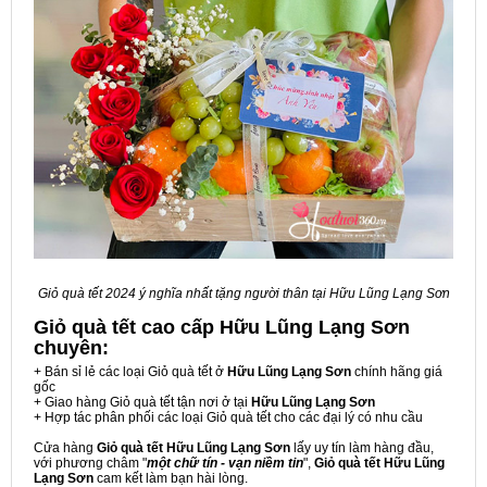
Giỏ quà tết 2024 ý nghĩa nhất tặng người thân tại Hữu Lũng Lạng Sơn
Giỏ quà tết cao cấp Hữu Lũng Lạng Sơn
chuyên:
+ Bán sỉ lẻ các loại Giỏ quà tết ở
Hữu Lũng Lạng Sơn
chính hãng giá
gốc
+ Giao hàng Giỏ quà tết tận nơi ở tại
Hữu Lũng Lạng Sơn
+ Hợp tác phân phối các loại Giỏ quà tết cho các đại lý có nhu cầu
Cửa hàng
Giỏ quà tết Hữu Lũng Lạng Sơn
lấy uy tín làm hàng đầu,
với phương châm "
một chữ tín - vạn niềm tin
",
Giỏ quà tết Hữu Lũng
Lạng Sơn
cam kết làm bạn hài lòng.