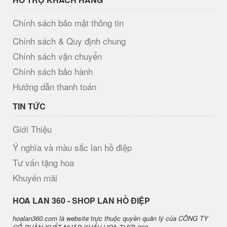
Chính sách bảo mật thông tin
Chính sách & Quy định chung
Chính sách vận chuyển
Chính sách bảo hành
Hướng dẫn thanh toán
TIN TỨC
Giới Thiệu
Ý nghĩa và màu sắc lan hồ điệp
Tư vấn tặng hoa
Khuyến mãi
H​OA LAN 360 - SHOP LAN HỒ ĐIỆP
hoalan360.com là website trực thuộc quyền quản lý của CÔNG TY