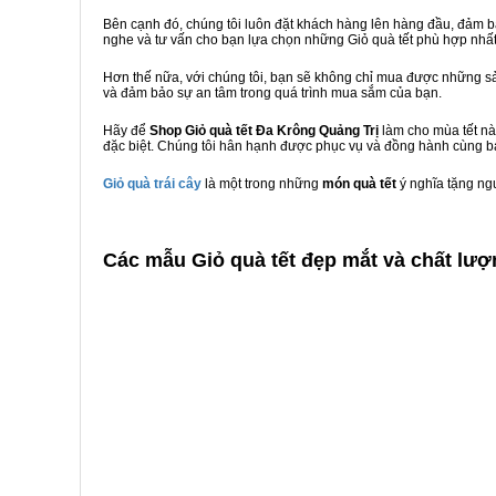
Bên cạnh đó, chúng tôi luôn đặt khách hàng lên hàng đầu, đảm 
nghe và tư vấn cho bạn lựa chọn những Giỏ quà tết phù hợp nhấ
Hơn thế nữa, với chúng tôi, bạn sẽ không chỉ mua được những sả
và đảm bảo sự an tâm trong quá trình mua sắm của bạn.
Hãy để
Shop Giỏ quà tết Đa Krông Quảng Trị
làm cho mùa tết nà
đặc biệt. Chúng tôi hân hạnh được phục vụ và đồng hành cùng bạ
Giỏ quà trái cây
là một trong những
món quà tết
ý nghĩa tặng ng
C
ác mẫu Giỏ quà tết đẹp mắt và chất lượ