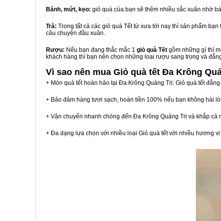
Bánh, mứt, kẹo:
giỏ quà của bạn sẽ thêm nhiều sắc xuân nhờ bá
Trà:
Trong tất cả các giỏ quà Tết từ xưa tới nay thì sản phẩm bạ
câu chuyện đầu xuân.
Rượu:
Nếu bạn đang thắc mắc 1
giỏ quà Tết
gồm những gì thì mộ
khách hàng thì bạn nên chọn những loại rượu sang trọng và đẳn
Vì sao nên mua
Giỏ quà tết Đa Krông Quả
+ Món quà tết hoàn hảo tại Đa Krông Quảng Trị: Giỏ quà tết đẳng
+ Bảo đảm hàng tươi sạch, hoàn tiền 100% nếu bạn không hài l
+ Vận chuyển nhanh chóng đến Đa Krông Quảng Trị và khắp cả 
+ Đa dạng lựa chọn với nhiều loại Giỏ quà tết với nhiều hương 