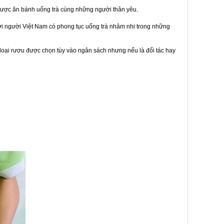
được ăn bánh uống trà cùng những người thân yêu.
bởi người Việt Nam có phong tục uống trà nhâm nhi trong những
loại rượu được chọn tùy vào ngân sách nhưng nếu là đối tác hay