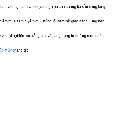
hân viên tận tâm và chuyên nghiệp của chúng tôi sẵn sàng lắng
ghiệm mua sắm tuyệt vời. Chúng tôi cam kết giao hàng đúng hẹn
 và trải nghiệm sự đẳng cấp và sang trọng từ những món quà tết
húc mừng
tặng tết