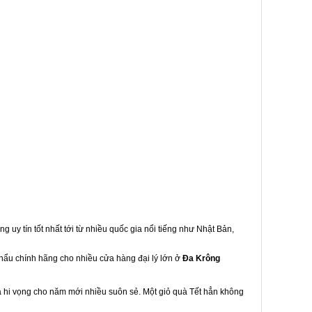
g uy tín tốt nhất tới từ nhiều quốc gia nổi tiếng như Nhật Bản,
khẩu chính hãng cho nhiều cửa hàng đại lý lớn ở
Đa Krông
à hi vọng cho năm mới nhiều suôn sẻ. Một giỏ quà Tết hẳn không