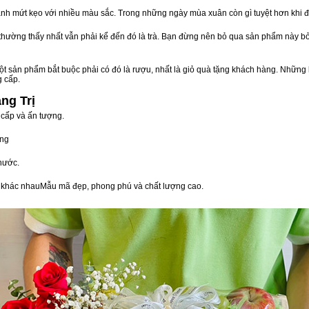
nh mứt kẹo với nhiều màu sắc. Trong những ngày mùa xuân còn gì tuyệt hơn khi 
n thường thấy nhất vẫn phải kể đến đó là trà. Bạn đừng nên bỏ qua sản phẩm này 
t sản phẩm bắt buộc phải có đó là rượu, nhất là giỏ quà tặng khách hàng. Những 
g cấp.
ng Trị
 cấp và ấn tượng.
òng
nước.
vị khác nhauMẫu mã đẹp, phong phú và chất lượng cao.