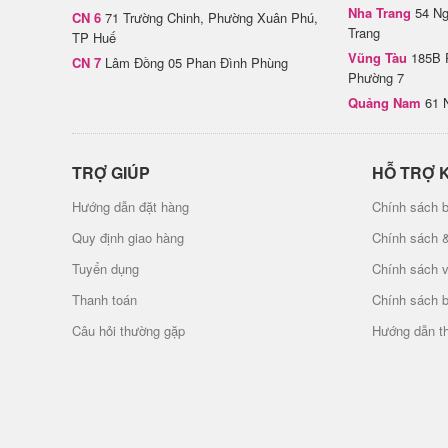
Nha Trang
54 Ng
CN 6
71 Trường Chinh, Phường Xuân Phú,
Trang
TP Huế
Vũng Tàu
185B 
CN 7
Lâm Đồng 05 Phan Đình Phùng
Phường 7
Quảng Nam
61 
TRỢ GIÚP
HỖ TRỢ 
Hướng dẫn đặt hàng
Chính sách b
Quy định giao hàng
Chính sách 
Tuyển dụng
Chính sách 
Thanh toán
Chính sách 
Câu hỏi thường gặp
Hướng dẫn t