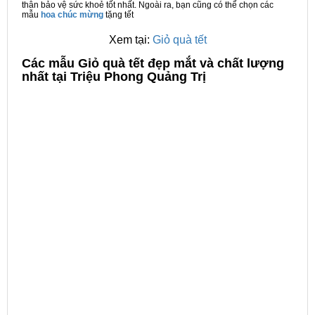
thân bảo vệ sức khoẻ tốt nhất. Ngoài ra, bạn cũng có thể chọn các
mẫu
hoa chúc mừng
tặng tết
Xem tại:
Giỏ quà tết
C
ác mẫu Giỏ quà tết đẹp mắt và chất lượng
nhất tại Triệu Phong Quảng Trị