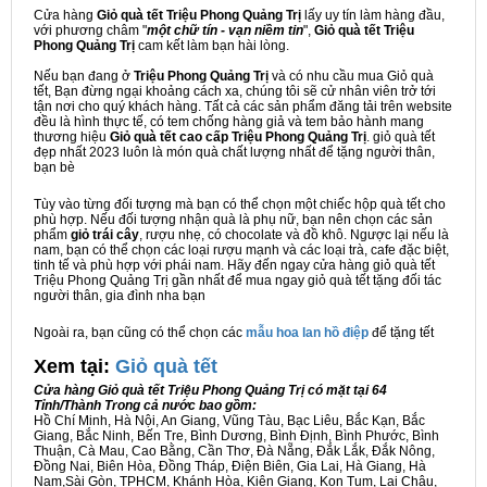
Cửa hàng
Giỏ quà tết Triệu Phong Quảng Trị
lấy uy tín làm hàng đầu,
với phương châm "
một chữ tín - vạn niềm tin
",
Giỏ quà tết Triệu
Phong Quảng Trị
cam kết làm bạn hài lòng.
Nếu bạn đang ở
Triệu Phong Quảng Trị
và có nhu cầu mua Giỏ quà
tết, Bạn đừng ngại khoảng cách xa, chúng tôi sẽ cử nhân viên trở tới
tận nơi cho quý khách hàng. Tất cả các sản phẩm đăng tải trên website
đều là hình thực tế, có tem chống hàng giả và tem bảo hành mang
thương hiệu
Giỏ quà tết cao cấp Triệu Phong Quảng Trị
. giỏ quà tết
đẹp nhất 2023 luôn là món quà chất lượng nhất để tặng người thân,
bạn bè
Tùy vào từng đối tượng mà bạn có thể chọn một chiếc hộp quà tết cho
phù hợp. Nếu đối tượng nhận quà là phụ nữ, bạn nên chọn các sản
phẩm
giỏ trái cây
, rượu nhẹ, có chocolate và đồ khô. Ngược lại nếu là
nam, bạn có thể chọn các loại rượu mạnh và các loại trà, cafe đặc biệt,
tinh tế và phù hợp với phái nam. Hãy đến ngay cửa hàng giỏ quà tết
Triệu Phong Quảng Trị gần nhất để mua ngay giỏ quà tết tặng đối tác
người thân, gia đình nha bạn
Ngoài ra, bạn cũng có thể chọn các
mẫu hoa lan hồ điệp
để tặng tết
Xem tại:
G
iỏ quà tết
Cửa hàng Giỏ quà tết Triệu Phong Quảng Trị có mặt tại 64
Tỉnh/Thành Trong cả nước bao gồm:
Hồ Chí Minh, Hà Nội, An Giang, Vũng Tàu, Bạc Liêu, Bắc Kạn, Bắc
Giang, Bắc Ninh, Bến Tre, Bình Dương, Bình Định, Bình Phước, Bình
Thuận, Cà Mau, Cao Bằng, Cần Thơ, Đà Nẵng, Đắk Lắk, Đắk Nông,
Đồng Nai, Biên Hòa, Đồng Tháp, Điện Biên, Gia Lai, Hà Giang, Hà
Nam,Sài Gòn, TPHCM, Khánh Hòa, Kiên Giang, Kon Tum, Lai Châu,