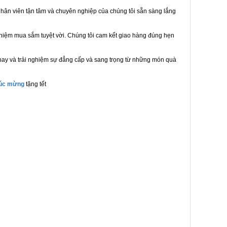
hân viên tận tâm và chuyên nghiệp của chúng tôi sẵn sàng lắng
ghiệm mua sắm tuyệt vời. Chúng tôi cam kết giao hàng đúng hẹn
nay và trải nghiệm sự đẳng cấp và sang trọng từ những món quà
húc mừng
tặng tết