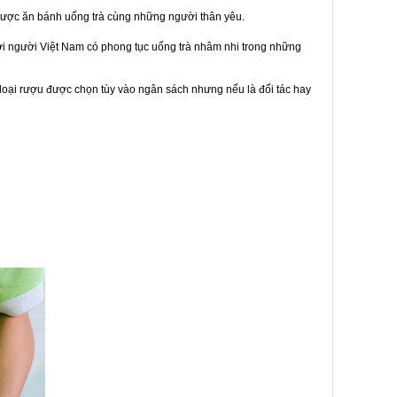
được ăn bánh uống trà cùng những người thân yêu.
bởi người Việt Nam có phong tục uống trà nhâm nhi trong những
loại rượu được chọn tùy vào ngân sách nhưng nếu là đối tác hay