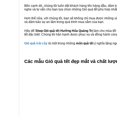
Bên cạnh đó, chúng tôi luôn đặt khách hàng lên hàng đầu, đảm 
nghe và tư vấn cho bạn lựa chọn những Giỏ quà tết phù hợp nhấ
Hơn thế nữa, với chúng tôi, bạn sẽ không chỉ mua được những sả
và đảm bảo sự an tâm trong quá trình mua sắm của bạn.
Hãy để
Shop Giỏ quà tết Hướng Hóa Quảng Trị
làm cho mùa tết 
tết đặc biệt. Chúng tôi hân hạnh được phục vụ và đồng hành cùng
Giỏ quà trái cây
là một trong những
món quà tết
ý nghĩa tặng ng
C
ác mẫu Giỏ quà tết đẹp mắt và chất lư