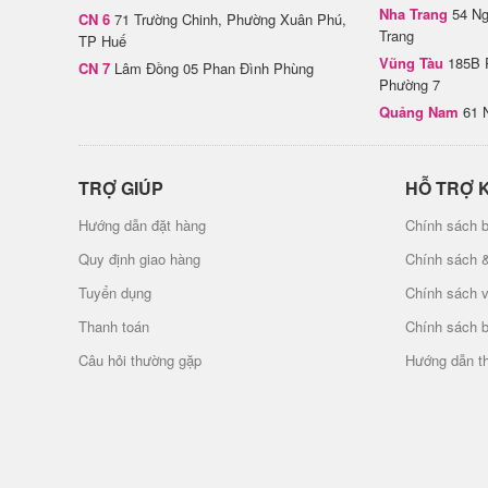
Nha Trang
54 Ng
CN 6
71 Trường Chinh, Phường Xuân Phú,
Trang
TP Huế
Vũng Tàu
185B 
CN 7
Lâm Đồng 05 Phan Đình Phùng
Phường 7
Quảng Nam
61 
TRỢ GIÚP
HỖ TRỢ 
Hướng dẫn đặt hàng
Chính sách b
Quy định giao hàng
Chính sách 
Tuyển dụng
Chính sách 
Thanh toán
Chính sách 
Câu hỏi thường gặp
Hướng dẫn t