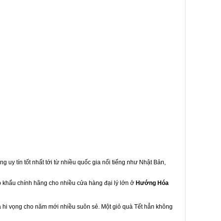
g uy tín tốt nhất tới từ nhiều quốc gia nổi tiếng như Nhật Bản,
ập khẩu chính hãng cho nhiều cửa hàng đại lý lớn ở
Hướng Hóa
à hi vọng cho năm mới nhiều suôn sẻ. Một giỏ quà Tết hẳn không