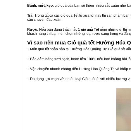
Bánh, mứt, kẹo:
giỏ quà của bạn sẽ thêm nhiều sắc xuân nhờ bá
Trà:
Trong tất cả các giỏ quà Tết từ xưa tới nay thì sản phẩm bạ
câu chuyện đầu xuân.
Rượu:
Nếu bạn đang thắc mắc 1
giỏ quà Tết
gồm những gì thì mộ
khách hàng thì bạn nên chọn những loại rượu sang trọng và đẳn
Vì sao nên mua
Giỏ quà tết Hướng Hóa Q
+ Món quà tết hoàn hảo tại Hướng Hóa Quảng Trị: Giỏ quà tết đẳ
+ Bảo đảm hàng tươi sạch, hoàn tiền 100% nếu bạn không hài l
+ Vận chuyển nhanh chóng đến Hướng Hóa Quảng Trị và khắp c
+ Đa dạng lựa chọn với nhiều loại Giỏ quà tết với nhiều hương 