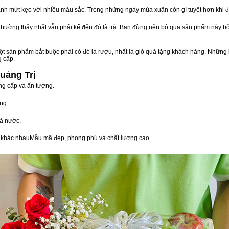
nh mứt kẹo với nhiều màu sắc. Trong những ngày mùa xuân còn gì tuyệt hơn khi 
n thường thấy nhất vẫn phải kể đến đó là trà. Bạn đừng nên bỏ qua sản phẩm này 
t sản phẩm bắt buộc phải có đó là rượu, nhất là giỏ quà tặng khách hàng. Những 
g cấp.
uảng Trị
ng cấp và ấn tượng.
òng
ả nước.
vị khác nhauMẫu mã đẹp, phong phú và chất lượng cao.