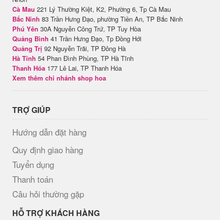
Cà Mau
221 Lý Thường Kiệt, K2, Phường 6, Tp Cà Mau
Bắc Ninh
83 Trần Hưng Đạo, phường Tiền An, TP Bắc Ninh
Phú Yên
30A Nguyễn Công Trứ, TP Tuy Hòa
Quảng Bình
41 Trần Hưng Đạo, Tp Đồng Hới
Quảng Trị
92 Nguyễn Trãi, TP Đông Hà
Hà Tĩnh
54 Phan Đình Phùng, TP Hà Tĩnh
Thanh Hóa
177 Lê Lai, TP Thanh Hóa
Xem thêm chi nhánh shop hoa
TRỢ GIÚP
Hướng dẫn đặt hàng
Quy định giao hàng
Tuyển dụng
Thanh toán
Câu hỏi thường gặp
HỖ TRỢ KHÁCH HÀNG