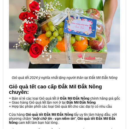
Giỏ quà tết 2024 ý nghĩa nhất tặng người thân tại Đắk Mil Đắk Nông
Giỏ quà tết cao cấp Đắk Mil Đắk Nông
chuyên:
+ Bán sỉ lẻ các loại Giỏ quà tết ở
Đắk Mil Đắk Nông
chính hãng giá gốc
+ Giao hàng Giỏ quà tết tận nơi ở tại
Đắk Mil Đắk Nông
+ Hợp tác phân phối các loại Giỏ quà tết cho các đại lý có nhu cầu
Cửa hàng
Giỏ quà tết Đắk Mil Đắk Nông
lấy uy tín làm hàng đầu, với
phương châm "
một chữ tín - vạn niềm tin
",
Giỏ quà tết Đắk Mil Đắk
Nông
cam kết làm bạn hài lòng.