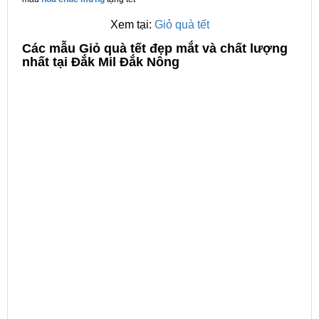
Xem tại:
Giỏ quà tết
C
ác mẫu Giỏ quà tết đẹp mắt và chất lượng
nhất tại Đắk Mil Đắk Nông