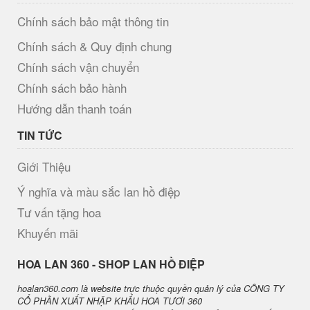
Chính sách bảo mật thông tin
Chính sách & Quy định chung
Chính sách vận chuyển
Chính sách bảo hành
Hướng dẫn thanh toán
TIN TỨC
Giới Thiệu
Ý nghĩa và màu sắc lan hồ điệp
Tư vấn tặng hoa
Khuyến mãi
H​OA LAN 360 - SHOP LAN HỒ ĐIỆP
hoalan360.com là website trực thuộc quyền quản lý của CÔNG TY
CỔ PHẦN XUẤT NHẬP KHẨU HOA TƯƠI 360