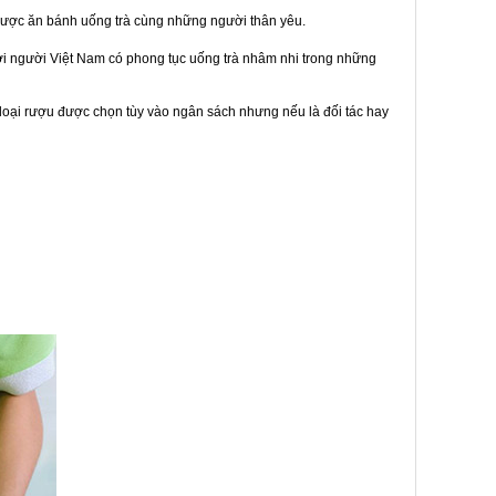
được ăn bánh uống trà cùng những người thân yêu.
bởi người Việt Nam có phong tục uống trà nhâm nhi trong những
loại rượu được chọn tùy vào ngân sách nhưng nếu là đối tác hay