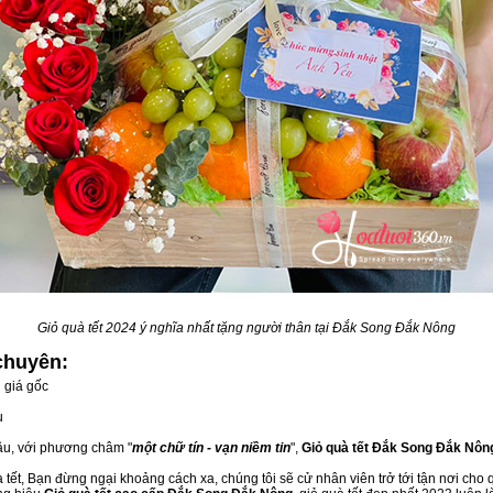
Giỏ quà tết 2024 ý nghĩa nhất tặng người thân tại Đắk Song Đắk Nông
chuyên:
 giá gốc
u
đầu, với phương châm "
một chữ tín - vạn niềm tin
",
Giỏ quà tết Đắk Song Đắk Nôn
tết, Bạn đừng ngại khoảng cách xa, chúng tôi sẽ cử nhân viên trở tới tận nơi cho 