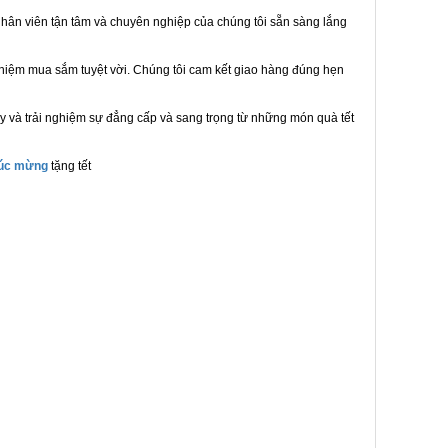
hân viên tận tâm và chuyên nghiệp của chúng tôi sẵn sàng lắng
ghiệm mua sắm tuyệt vời. Chúng tôi cam kết giao hàng đúng hẹn
y và trải nghiệm sự đẳng cấp và sang trọng từ những món quà tết
húc mừng
tặng tết