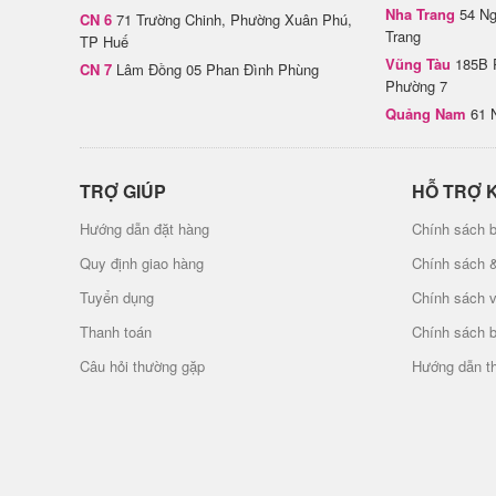
Nha Trang
54 Ng
CN 6
71 Trường Chinh, Phường Xuân Phú,
Trang
TP Huế
Vũng Tàu
185B 
CN 7
Lâm Đồng 05 Phan Đình Phùng
Phường 7
Quảng Nam
61 
TRỢ GIÚP
HỖ TRỢ 
Hướng dẫn đặt hàng
Chính sách b
Quy định giao hàng
Chính sách 
Tuyển dụng
Chính sách 
Thanh toán
Chính sách 
Câu hỏi thường gặp
Hướng dẫn t