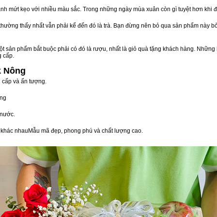
nh mứt kẹo với nhiều màu sắc. Trong những ngày mùa xuân còn gì tuyệt hơn khi 
n thường thấy nhất vẫn phải kể đến đó là trà. Bạn đừng nên bỏ qua sản phẩm này 
t sản phẩm bắt buộc phải có đó là rượu, nhất là giỏ quà tặng khách hàng. Những 
g cấp.
k Nông
 cấp và ấn tượng.
òng
 nước.
vị khác nhauMẫu mã đẹp, phong phú và chất lượng cao.