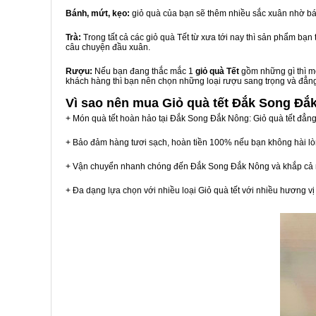
Bánh, mứt, kẹo:
giỏ quà của bạn sẽ thêm nhiều sắc xuân nhờ bá
Trà:
Trong tất cả các giỏ quà Tết từ xưa tới nay thì sản phẩm bạ
câu chuyện đầu xuân.
Rượu:
Nếu bạn đang thắc mắc 1
giỏ quà Tết
gồm những gì thì mộ
khách hàng thì bạn nên chọn những loại rượu sang trọng và đẳn
Vì sao nên mua
Giỏ quà tết Đắk Song Đắ
+ Món quà tết hoàn hảo tại Đắk Song Đắk Nông: Giỏ quà tết đẳng
+ Bảo đảm hàng tươi sạch, hoàn tiền 100% nếu bạn không hài l
+ Vận chuyển nhanh chóng đến Đắk Song Đắk Nông và khắp cả
+ Đa dạng lựa chọn với nhiều loại Giỏ quà tết với nhiều hương 