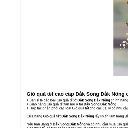
Giỏ quà tết cao cấp Đắk Song Đắk Nông
+ Bán sỉ lẻ các loại Giỏ quà tết ở
Đắk Song Đắk Nông
chính hãng
+ Giao hàng Giỏ quà tết tận nơi ở tại
Đắk Song Đắk Nông
+ Hợp tác phân phối các loại Giỏ quà tết cho các đại lý có nhu cầ
Cửa hàng
Giỏ quà tết Đắk Song Đắk Nông
lấy uy tín làm hàng 
Nếu bạn đang ở
Đắk Song Đắk Nông
và có nhu cầu mua Giỏ quà 