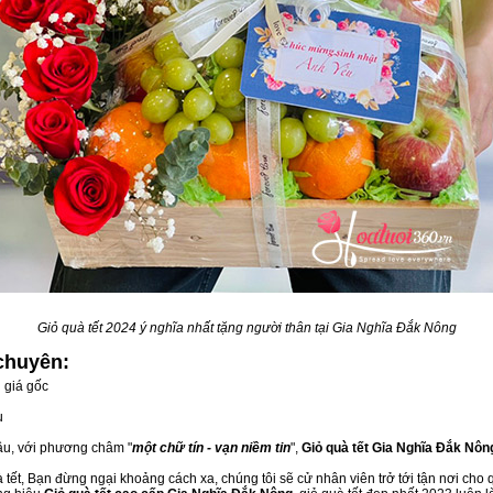
Giỏ quà tết 2024 ý nghĩa nhất tặng người thân tại Gia Nghĩa Đắk Nông
chuyên:
 giá gốc
u
đầu, với phương châm "
một chữ tín - vạn niềm tin
",
Giỏ quà tết Gia Nghĩa Đắk Nôn
tết, Bạn đừng ngại khoảng cách xa, chúng tôi sẽ cử nhân viên trở tới tận nơi cho 