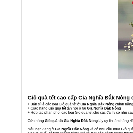
Giỏ quà tết cao cấp Gia Nghĩa Đắk Nông
+ Bán sỉ lẻ các loại Giỏ quà tết ở
Gia Nghĩa Đắk Nông
chính hãng
+ Giao hàng Giỏ quà tết tận nơi ở tại
Gia Nghĩa Đắk Nông
+ Hợp tác phân phối các loại Giỏ quà tết cho các đại lý có nhu cầ
Cửa hàng
Giỏ quà tết Gia Nghĩa Đắk Nông
lấy uy tín làm hàng 
Nếu bạn đang ở
Gia Nghĩa Đắk Nông
và có nhu cầu mua Giỏ quà 