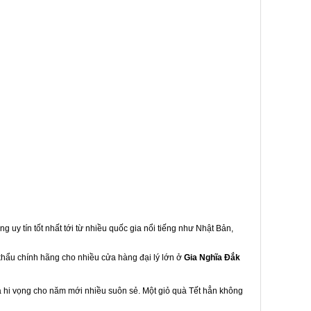
g uy tín tốt nhất tới từ nhiều quốc gia nổi tiếng như Nhật Bản,
 khẩu chính hãng cho nhiều cửa hàng đại lý lớn ở
Gia Nghĩa Đắk
à hi vọng cho năm mới nhiều suôn sẻ. Một giỏ quà Tết hẳn không