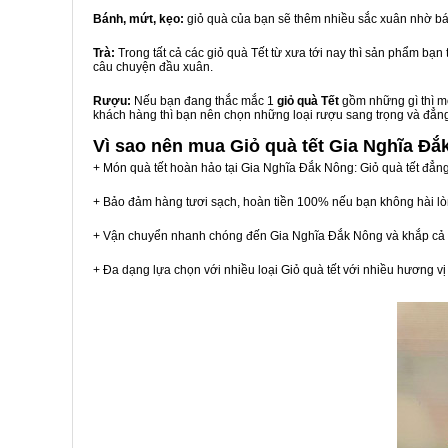
Bánh, mứt, kẹo:
giỏ quà của bạn sẽ thêm nhiều sắc xuân nhờ bá
Trà:
Trong tất cả các giỏ quà Tết từ xưa tới nay thì sản phẩm bạ
câu chuyện đầu xuân.
Rượu:
Nếu bạn đang thắc mắc 1
giỏ quà Tết
gồm những gì thì mộ
khách hàng thì bạn nên chọn những loại rượu sang trọng và đẳn
Vì sao nên mua
Giỏ quà tết Gia Nghĩa Đắ
+ Món quà tết hoàn hảo tại Gia Nghĩa Đắk Nông: Giỏ quà tết đẳn
+ Bảo đảm hàng tươi sạch, hoàn tiền 100% nếu bạn không hài l
+ Vận chuyển nhanh chóng đến Gia Nghĩa Đắk Nông và khắp cả
+ Đa dạng lựa chọn với nhiều loại Giỏ quà tết với nhiều hương 