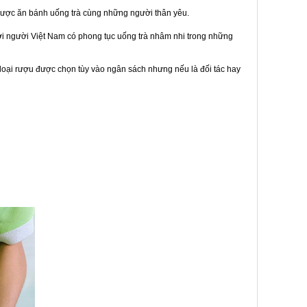
được ăn bánh uống trà cùng những người thân yêu.
bởi người Việt Nam có phong tục uống trà nhâm nhi trong những
loại rượu được chọn tùy vào ngân sách nhưng nếu là đối tác hay