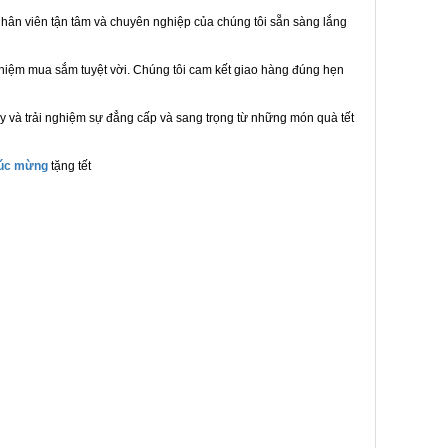
hân viên tận tâm và chuyên nghiệp của chúng tôi sẵn sàng lắng
ghiệm mua sắm tuyệt vời. Chúng tôi cam kết giao hàng đúng hẹn
y và trải nghiệm sự đẳng cấp và sang trọng từ những món quà tết
húc mừng
tặng tết