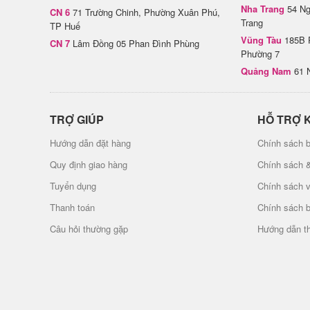
Nha Trang
54 Ng
CN 6
71 Trường Chinh, Phường Xuân Phú,
Trang
TP Huế
Vũng Tàu
185B 
CN 7
Lâm Đồng 05 Phan Đình Phùng
Phường 7
Quảng Nam
61 
TRỢ GIÚP
HỖ TRỢ 
Hướng dẫn đặt hàng
Chính sách b
Quy định giao hàng
Chính sách 
Tuyển dụng
Chính sách 
Thanh toán
Chính sách 
Câu hỏi thường gặp
Hướng dẫn t