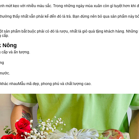
nh mứt kẹo với nhiều màu sắc. Trong những ngày mùa xuân còn gì tuyệt hơn khi 
n thường thấy nhất vẫn phải kể đến đó là trà. Bạn đừng nên bỏ qua sản phẩm này 
t sản phẩm bắt buộc phải có đó là rượu, nhất là giỏ quà tặng khách hàng. Những 
g cấp.
k Nông
g cấp và ấn tượng.
òng
 nước.
vị khác nhauMẫu mã đẹp, phong phú và chất lượng cao.