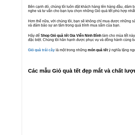
Bên cạnh đó, chúng tôi luôn đặt khách hàng lên hàng đầu, đảm 
nghe và tư vấn cho bạn lựa chọn những Giỏ quà tết phù hợp nhấ
Hơn thế nữa, với chúng tôi, bạn sẽ không chỉ mua được những sả
và đảm bảo sự an tâm trong quá trình mua sắm của bạn.
Hãy để
Shop Giỏ quà tết Gia Viễn Ninh Bình
làm cho mùa tết này
đặc biệt. Chúng tôi hân hạnh được phục vụ và đồng hành cùng bạ
Giỏ quà trái cây
là một trong những
món quà tết
ý nghĩa tặng ng
C
ác mẫu Giỏ quà tết đẹp mắt và chất lượn