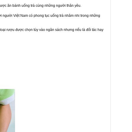
được ăn bánh uống trà cùng những người thân yêu.
bởi người Việt Nam có phong tục uống trà nhâm nhi trong những
loại rượu được chọn tùy vào ngân sách nhưng nếu là đối tác hay