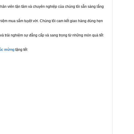
hân viên tận tâm và chuyên nghiệp của chúng tôi sẵn sàng lắng
ghiệm mua sắm tuyệt vời. Chúng tôi cam kết giao hàng đúng hẹn
và trải nghiệm sự đẳng cấp và sang trọng từ những món quà tết
húc mừng
tặng tết