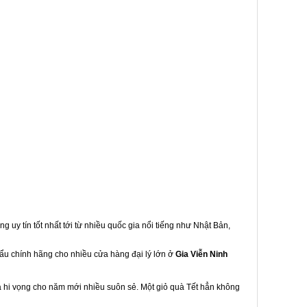
g uy tín tốt nhất tới từ nhiều quốc gia nổi tiếng như Nhật Bản,
hẩu chính hãng cho nhiều cửa hàng đại lý lớn ở
Gia Viễn Ninh
à hi vọng cho năm mới nhiều suôn sẻ. Một giỏ quà Tết hẳn không