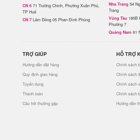
Nha Trang
54 Ng
CN 6
71 Trường Chinh, Phường Xuân Phú,
Trang
TP Huế
Vũng Tàu
185B 
CN 7
Lâm Đồng 05 Phan Đình Phùng
Phường 7
Quảng Nam
61 
TRỢ GIÚP
HỖ TRỢ 
Hướng dẫn đặt hàng
Chính sách b
Quy định giao hàng
Chính sách 
Tuyển dụng
Chính sách 
Thanh toán
Chính sách 
Câu hỏi thường gặp
Hướng dẫn t