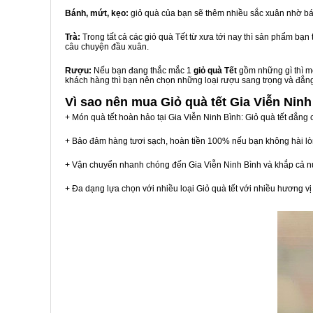
Bánh, mứt, kẹo:
giỏ quà của bạn sẽ thêm nhiều sắc xuân nhờ bá
Trà:
Trong tất cả các giỏ quà Tết từ xưa tới nay thì sản phẩm bạ
câu chuyện đầu xuân.
Rượu:
Nếu bạn đang thắc mắc 1
giỏ quà Tết
gồm những gì thì mộ
khách hàng thì bạn nên chọn những loại rượu sang trọng và đẳn
Vì sao nên mua
Giỏ quà tết Gia Viễn Ninh
+ Món quà tết hoàn hảo tại Gia Viễn Ninh Bình: Giỏ quà tết đẳng 
+ Bảo đảm hàng tươi sạch, hoàn tiền 100% nếu bạn không hài l
+ Vận chuyển nhanh chóng đến Gia Viễn Ninh Bình và khắp cả n
+ Đa dạng lựa chọn với nhiều loại Giỏ quà tết với nhiều hương 