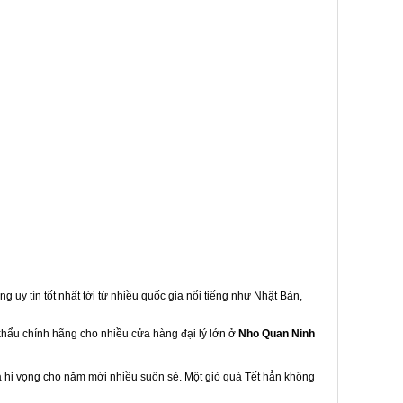
g uy tín tốt nhất tới từ nhiều quốc gia nổi tiếng như Nhật Bản,
 khẩu chính hãng cho nhiều cửa hàng đại lý lớn ở
Nho Quan Ninh
à hi vọng cho năm mới nhiều suôn sẻ. Một giỏ quà Tết hẳn không