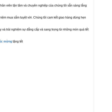
hân viên tận tâm và chuyên nghiệp của chúng tôi sẵn sàng lắng
ghiệm mua sắm tuyệt vời. Chúng tôi cam kết giao hàng đúng hẹn
y và trải nghiệm sự đẳng cấp và sang trọng từ những món quà tết
húc mừng
tặng tết