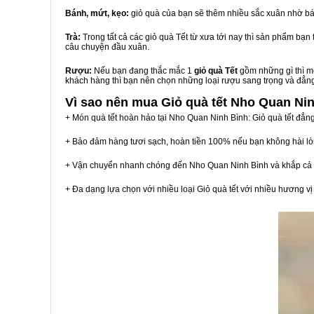
Bánh, mứt, kẹo:
giỏ quà của bạn sẽ thêm nhiều sắc xuân nhờ bá
Trà:
Trong tất cả các giỏ quà Tết từ xưa tới nay thì sản phẩm bạ
câu chuyện đầu xuân.
Rượu:
Nếu bạn đang thắc mắc 1
giỏ quà Tết
gồm những gì thì mộ
khách hàng thì bạn nên chọn những loại rượu sang trọng và đẳn
Vì sao nên mua
Giỏ quà tết Nho Quan Ni
+ Món quà tết hoàn hảo tại Nho Quan Ninh Bình: Giỏ quà tết đẳn
+ Bảo đảm hàng tươi sạch, hoàn tiền 100% nếu bạn không hài l
+ Vận chuyển nhanh chóng đến Nho Quan Ninh Bình và khắp cả
+ Đa dạng lựa chọn với nhiều loại Giỏ quà tết với nhiều hương 