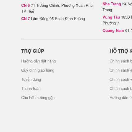
Nha Trang
54 Ng
CN 6
71 Trường Chinh, Phường Xuân Phú,
Trang
TP Huế
Vũng Tàu
185B 
CN 7
Lâm Đồng 05 Phan Đình Phùng
Phường 7
Quảng Nam
61 
TRỢ GIÚP
HỖ TRỢ 
Hướng dẫn đặt hàng
Chính sách b
Quy định giao hàng
Chính sách 
Tuyển dụng
Chính sách 
Thanh toán
Chính sách 
Câu hỏi thường gặp
Hướng dẫn t