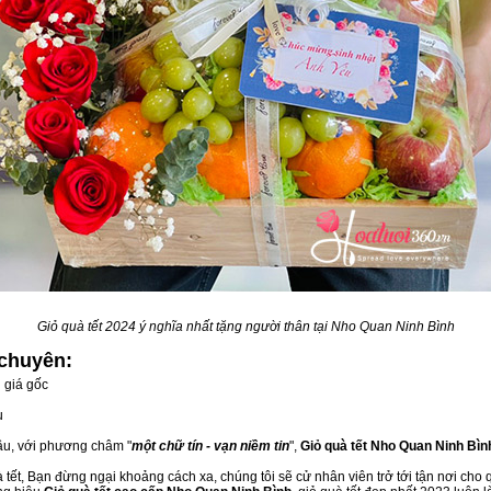
Giỏ quà tết 2024 ý nghĩa nhất tặng người thân tại Nho Quan Ninh Bình
chuyên:
 giá gốc
u
đầu, với phương châm "
một chữ tín - vạn niềm tin
",
Giỏ quà tết Nho Quan Ninh Bìn
tết, Bạn đừng ngại khoảng cách xa, chúng tôi sẽ cử nhân viên trở tới tận nơi cho 