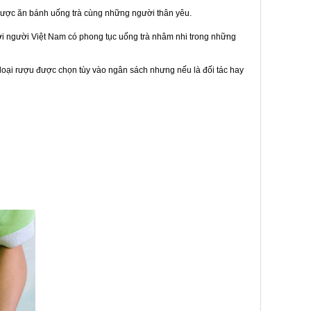
được ăn bánh uống trà cùng những người thân yêu.
bởi người Việt Nam có phong tục uống trà nhâm nhi trong những
loại rượu được chọn tùy vào ngân sách nhưng nếu là đối tác hay