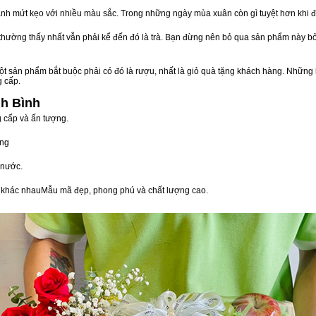
nh mứt kẹo với nhiều màu sắc. Trong những ngày mùa xuân còn gì tuyệt hơn khi 
n thường thấy nhất vẫn phải kể đến đó là trà. Bạn đừng nên bỏ qua sản phẩm này 
t sản phẩm bắt buộc phải có đó là rượu, nhất là giỏ quà tặng khách hàng. Những 
g cấp.
nh Bình
g cấp và ấn tượng.
òng
 nước.
vị khác nhauMẫu mã đẹp, phong phú và chất lượng cao.