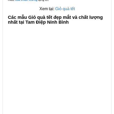
Xem tại:
Giỏ quà tết
C
ác mẫu Giỏ quà tết đẹp mắt và chất lượng
nhất tại Tam Điệp Ninh Bình