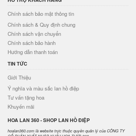
Chính sách bảo mật thông tin
Chính sách & Quy định chung
Chính sách vận chuyển
Chính sách bảo hành
Hướng dẫn thanh toán
TIN TỨC
Giới Thiệu
Ý nghĩa và màu sắc lan hồ điệp
Tư vấn tặng hoa
Khuyến mãi
H​OA LAN 360 - SHOP LAN HỒ ĐIỆP
hoalan360.com là website trực thuộc quyền quản lý của CÔNG TY