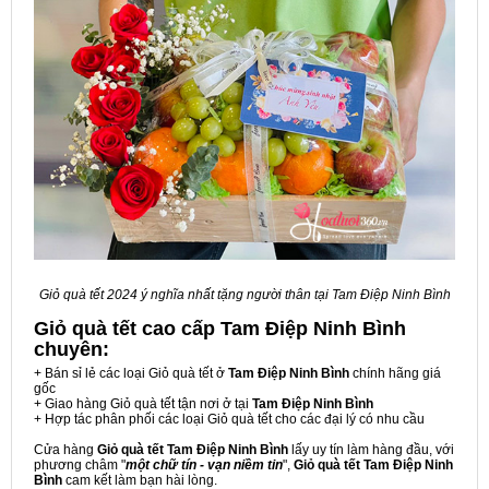
Giỏ quà tết 2024 ý nghĩa nhất tặng người thân tại Tam Điệp Ninh Bình
Giỏ quà tết cao cấp Tam Điệp Ninh Bình
chuyên:
+ Bán sỉ lẻ các loại Giỏ quà tết ở
Tam Điệp Ninh Bình
chính hãng giá
gốc
+ Giao hàng Giỏ quà tết tận nơi ở tại
Tam Điệp Ninh Bình
+ Hợp tác phân phối các loại Giỏ quà tết cho các đại lý có nhu cầu
Cửa hàng
Giỏ quà tết Tam Điệp Ninh Bình
lấy uy tín làm hàng đầu, với
phương châm "
một chữ tín - vạn niềm tin
",
Giỏ quà tết Tam Điệp Ninh
Bình
cam kết làm bạn hài lòng.