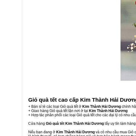
Giỏ quà tết cao cấp Kim Thành Hải Dươ
+ Bán sỉ lẻ các loại Giỏ quà tết ở
Kim Thành Hải Dương
chính hã
+ Giao hàng Giỏ quà tết tận nơi ở tại
Kim Thành Hải Dương
+ Hợp tác phân phối các loại Giỏ quà tết cho các đại lý có nhu cầ
Cửa hàng
Giỏ quà tết Kim Thành Hải Dương
lấy uy tín làm hàn
Nếu bạn đang ở
Kim Thành Hải Dương
và có nhu cầu mua Giỏ qu