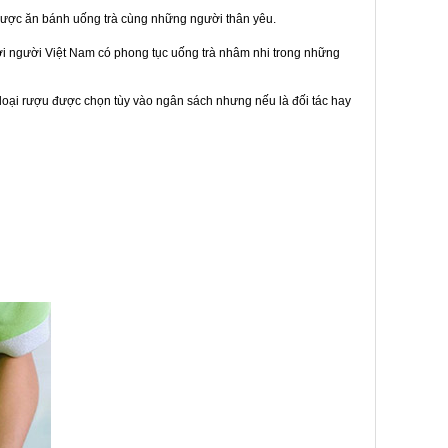
được ăn bánh uống trà cùng những người thân yêu.
bởi người Việt Nam có phong tục uống trà nhâm nhi trong những
loại rượu được chọn tùy vào ngân sách nhưng nếu là đối tác hay