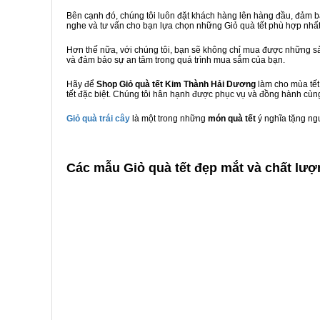
Bên cạnh đó, chúng tôi luôn đặt khách hàng lên hàng đầu, đảm 
nghe và tư vấn cho bạn lựa chọn những Giỏ quà tết phù hợp nhấ
Hơn thế nữa, với chúng tôi, bạn sẽ không chỉ mua được những sả
và đảm bảo sự an tâm trong quá trình mua sắm của bạn.
Hãy để
Shop Giỏ quà tết Kim Thành Hải Dương
làm cho mùa tết
tết đặc biệt. Chúng tôi hân hạnh được phục vụ và đồng hành cùng
Giỏ quà trái cây
là một trong những
món quà tết
ý nghĩa tặng ng
C
ác mẫu Giỏ quà tết đẹp mắt và chất lư