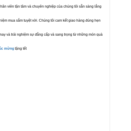
hân viên tận tâm và chuyên nghiệp của chúng tôi sẵn sàng lắng
ghiệm mua sắm tuyệt vời. Chúng tôi cam kết giao hàng đúng hẹn
 nay và trải nghiệm sự đẳng cấp và sang trọng từ những món quà
húc mừng
tặng tết