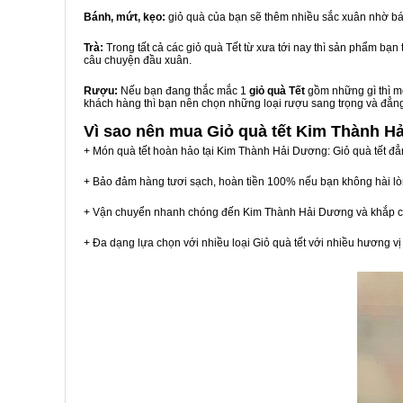
Bánh, mứt, kẹo:
giỏ quà của bạn sẽ thêm nhiều sắc xuân nhờ bá
Trà:
Trong tất cả các giỏ quà Tết từ xưa tới nay thì sản phẩm bạ
câu chuyện đầu xuân.
Rượu:
Nếu bạn đang thắc mắc 1
giỏ quà Tết
gồm những gì thì mộ
khách hàng thì bạn nên chọn những loại rượu sang trọng và đẳn
Vì sao nên mua
Giỏ quà tết Kim Thành H
+ Món quà tết hoàn hảo tại Kim Thành Hải Dương: Giỏ quà tết đẳ
+ Bảo đảm hàng tươi sạch, hoàn tiền 100% nếu bạn không hài l
+ Vận chuyển nhanh chóng đến Kim Thành Hải Dương và khắp c
+ Đa dạng lựa chọn với nhiều loại Giỏ quà tết với nhiều hương 