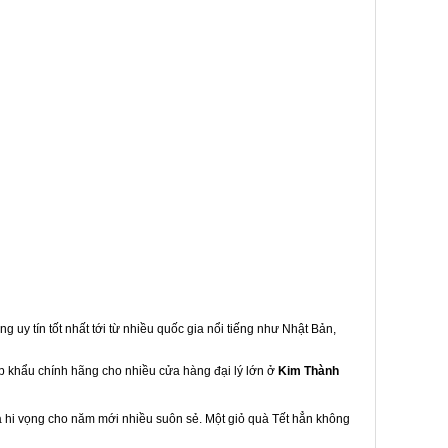
g uy tín tốt nhất tới từ nhiều quốc gia nổi tiếng như Nhật Bản,
ập khẩu chính hãng cho nhiều cửa hàng đại lý lớn ở
Kim Thành
à hi vọng cho năm mới nhiều suôn sẻ. Một giỏ quà Tết hẳn không