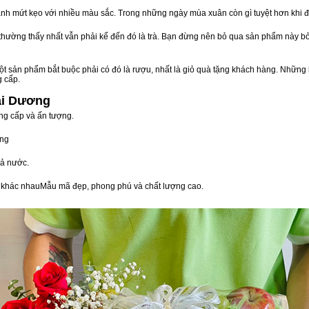
nh mứt kẹo với nhiều màu sắc. Trong những ngày mùa xuân còn gì tuyệt hơn khi 
n thường thấy nhất vẫn phải kể đến đó là trà. Bạn đừng nên bỏ qua sản phẩm này 
t sản phẩm bắt buộc phải có đó là rượu, nhất là giỏ quà tặng khách hàng. Những 
g cấp.
ải Dương
ng cấp và ấn tượng.
òng
ả nước.
vị khác nhauMẫu mã đẹp, phong phú và chất lượng cao.