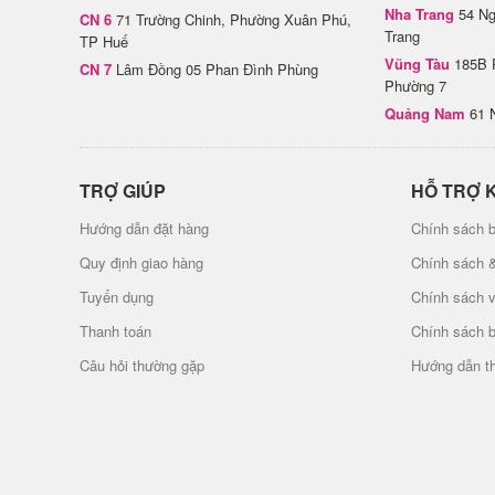
Nha Trang
54 Ng
CN 6
71 Trường Chinh, Phường Xuân Phú,
Trang
TP Huế
Vũng Tàu
185B 
CN 7
Lâm Đồng 05 Phan Đình Phùng
Phường 7
Quảng Nam
61 
TRỢ GIÚP
HỖ TRỢ 
Hướng dẫn đặt hàng
Chính sách b
Quy định giao hàng
Chính sách 
Tuyển dụng
Chính sách 
Thanh toán
Chính sách 
Câu hỏi thường gặp
Hướng dẫn t