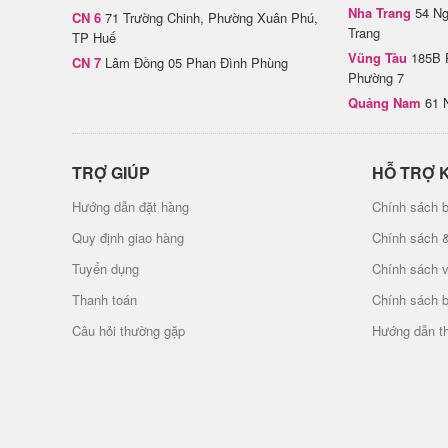
Nha Trang
54 Ng
CN 6
71 Trường Chinh, Phường Xuân Phú,
Trang
TP Huế
Vũng Tàu
185B 
CN 7
Lâm Đồng 05 Phan Đình Phùng
Phường 7
Quảng Nam
61 
TRỢ GIÚP
HỖ TRỢ 
Hướng dẫn đặt hàng
Chính sách b
Quy định giao hàng
Chính sách 
Tuyển dụng
Chính sách 
Thanh toán
Chính sách 
Câu hỏi thường gặp
Hướng dẫn t