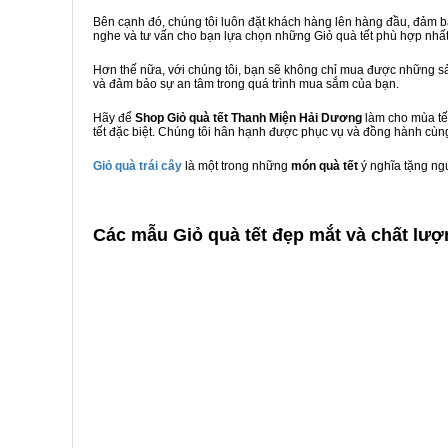
Bên cạnh đó, chúng tôi luôn đặt khách hàng lên hàng đầu, đảm 
nghe và tư vấn cho bạn lựa chọn những Giỏ quà tết phù hợp nhấ
Hơn thế nữa, với chúng tôi, bạn sẽ không chỉ mua được những sả
và đảm bảo sự an tâm trong quá trình mua sắm của bạn.
Hãy để
Shop Giỏ quà tết Thanh Miện Hải Dương
làm cho mùa tế
tết đặc biệt. Chúng tôi hân hạnh được phục vụ và đồng hành cùng
Giỏ quà trái cây
là một trong những
món quà tết
ý nghĩa tặng ng
C
ác mẫu Giỏ quà tết đẹp mắt và chất lư