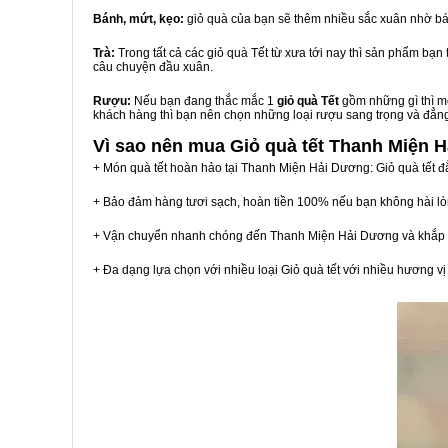
Bánh, mứt, kẹo:
giỏ quà của bạn sẽ thêm nhiều sắc xuân nhờ bá
Trà:
Trong tất cả các giỏ quà Tết từ xưa tới nay thì sản phẩm bạ
câu chuyện đầu xuân.
Rượu:
Nếu bạn đang thắc mắc 1
giỏ quà Tết
gồm những gì thì mộ
khách hàng thì bạn nên chọn những loại rượu sang trọng và đẳn
Vì sao nên mua
Giỏ quà tết Thanh Miện 
+ Món quà tết hoàn hảo tại Thanh Miện Hải Dương: Giỏ quà tết đ
+ Bảo đảm hàng tươi sạch, hoàn tiền 100% nếu bạn không hài l
+ Vận chuyển nhanh chóng đến Thanh Miện Hải Dương và khắp 
+ Đa dạng lựa chọn với nhiều loại Giỏ quà tết với nhiều hương 