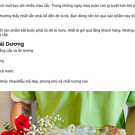
nh mứt kẹo với nhiều màu sắc. Trong những ngày mùa xuân còn gì tuyệt hơn khi 
n thường thấy nhất vẫn phải kể đến đó là trà. Bạn đừng nên bỏ qua sản phẩm này 
t sản phẩm bắt buộc phải có đó là rượu, nhất là giỏ quà tặng khách hàng. Những 
g cấp.
Hải Dương
ẳng cấp và ấn tượng.
òng
cả nước.
vị khác nhauMẫu mã đẹp, phong phú và chất lượng cao.