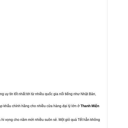
g uy tín tốt nhất tới từ nhiều quốc gia nổi tiếng như Nhật Bản,
hập khẩu chính hãng cho nhiều cửa hàng đại lý lớn ở
Thanh Miện
à hi vọng cho năm mới nhiều suôn sẻ. Một giỏ quà Tết hẳn không