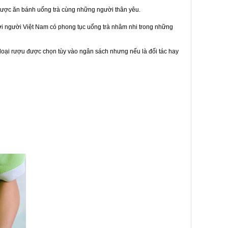
được ăn bánh uống trà cùng những người thân yêu.
bởi người Việt Nam có phong tục uống trà nhâm nhi trong những
loại rượu được chọn tùy vào ngân sách nhưng nếu là đối tác hay