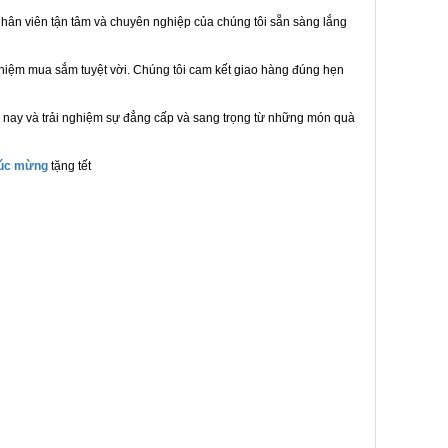
hân viên tận tâm và chuyên nghiệp của chúng tôi sẵn sàng lắng
ghiệm mua sắm tuyệt vời. Chúng tôi cam kết giao hàng đúng hẹn
 nay và trải nghiệm sự đẳng cấp và sang trọng từ những món quà
húc mừng
tặng tết