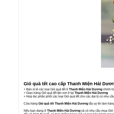
Giỏ quà tết cao cấp Thanh Miện Hải Dư
+ Bán sỉ lẻ các loại Giỏ quà tết ở
Thanh Miện Hải Dương
chính h
+ Giao hàng Giỏ quà tết tận nơi ở tại
Thanh Miện Hải Dương
+ Hợp tác phân phối các loại Giỏ quà tết cho các đại lý có nhu cầ
Cửa hàng
Giỏ quà tết Thanh Miện Hải Dương
lấy uy tín làm hà
Nếu bạn đang ở
Thanh Miện Hải Dương
và có nhu cầu mua Giỏ q