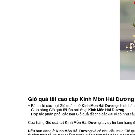
Giỏ quà tết cao cấp Kinh Môn Hải Dươn
+ Bán sỉ lẻ các loại Giỏ quà tết ở
Kinh Môn Hải Dương
chính hãn
+ Giao hàng Giỏ quà tết tận nơi ở tại
Kinh Môn Hải Dương
+ Hợp tác phân phối các loại Giỏ quà tết cho các đại lý có nhu cầ
Cửa hàng
Giỏ quà tết Kinh Môn Hải Dương
lấy uy tín làm hàng 
Nếu bạn đang ở
Kinh Môn Hải Dương
và có nhu cầu mua Giỏ quà