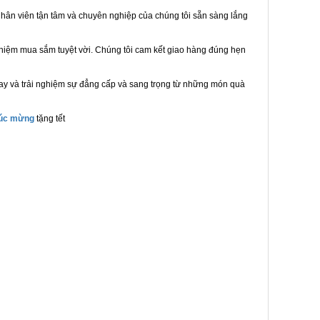
hân viên tận tâm và chuyên nghiệp của chúng tôi sẵn sàng lắng
ghiệm mua sắm tuyệt vời. Chúng tôi cam kết giao hàng đúng hẹn
ay và trải nghiệm sự đẳng cấp và sang trọng từ những món quà
húc mừng
tặng tết