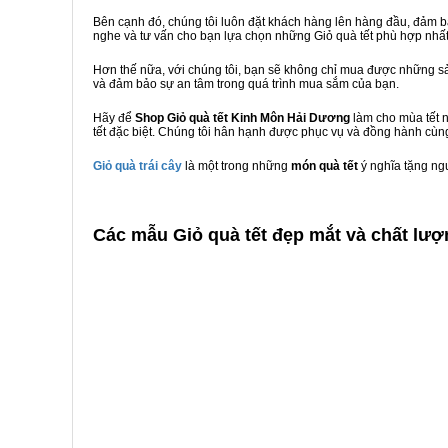
Bên cạnh đó, chúng tôi luôn đặt khách hàng lên hàng đầu, đảm 
nghe và tư vấn cho bạn lựa chọn những Giỏ quà tết phù hợp nhấ
Hơn thế nữa, với chúng tôi, bạn sẽ không chỉ mua được những sả
và đảm bảo sự an tâm trong quá trình mua sắm của bạn.
Hãy để
Shop Giỏ quà tết Kinh Môn Hải Dương
làm cho mùa tết n
tết đặc biệt. Chúng tôi hân hạnh được phục vụ và đồng hành cùng
Giỏ quà trái cây
là một trong những
món quà tết
ý nghĩa tặng ng
C
ác mẫu Giỏ quà tết đẹp mắt và chất lư