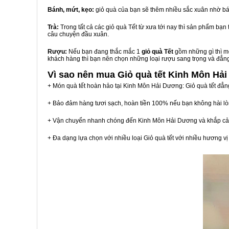
Bánh, mứt, kẹo:
giỏ quà của bạn sẽ thêm nhiều sắc xuân nhờ bá
Trà:
Trong tất cả các giỏ quà Tết từ xưa tới nay thì sản phẩm bạ
câu chuyện đầu xuân.
Rượu:
Nếu bạn đang thắc mắc 1
giỏ quà Tết
gồm những gì thì mộ
khách hàng thì bạn nên chọn những loại rượu sang trọng và đẳn
Vì sao nên mua
Giỏ quà tết Kinh Môn Hả
+ Món quà tết hoàn hảo tại Kinh Môn Hải Dương: Giỏ quà tết đẳn
+ Bảo đảm hàng tươi sạch, hoàn tiền 100% nếu bạn không hài l
+ Vận chuyển nhanh chóng đến Kinh Môn Hải Dương và khắp cả
+ Đa dạng lựa chọn với nhiều loại Giỏ quà tết với nhiều hương 