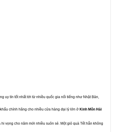
g uy tín tốt nhất tới từ nhiều quốc gia nổi tiếng như Nhật Bản,
p khẩu chính hãng cho nhiều cửa hàng đại lý lớn ở
Kinh Môn Hải
à hi vọng cho năm mới nhiều suôn sẻ. Một giỏ quà Tết hẳn không