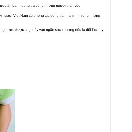
được ăn bánh uống trà cùng những người thân yêu.
bởi người Việt Nam có phong tục uống trà nhâm nhi trong những
loại rượu được chọn tùy vào ngân sách nhưng nếu là đối tác hay