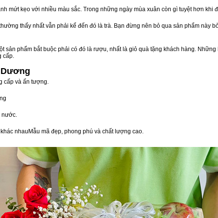
nh mứt kẹo với nhiều màu sắc. Trong những ngày mùa xuân còn gì tuyệt hơn khi 
n thường thấy nhất vẫn phải kể đến đó là trà. Bạn đừng nên bỏ qua sản phẩm này 
t sản phẩm bắt buộc phải có đó là rượu, nhất là giỏ quà tặng khách hàng. Những 
g cấp.
i Dương
g cấp và ấn tượng.
òng
 nước.
vị khác nhauMẫu mã đẹp, phong phú và chất lượng cao.