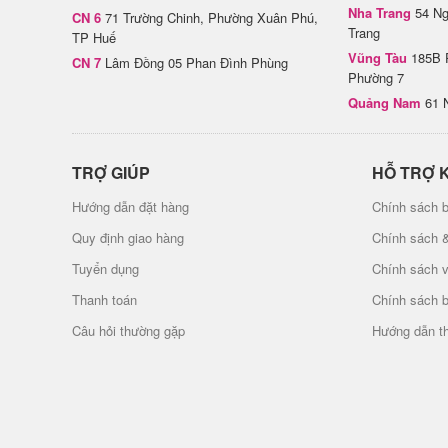
Nha Trang
54 Ng
CN 6
71 Trường Chinh, Phường Xuân Phú,
Trang
TP Huế
Vũng Tàu
185B 
CN 7
Lâm Đồng 05 Phan Đình Phùng
Phường 7
Quảng Nam
61 
TRỢ GIÚP
HỖ TRỢ 
Hướng dẫn đặt hàng
Chính sách b
Quy định giao hàng
Chính sách 
Tuyển dụng
Chính sách 
Thanh toán
Chính sách 
Câu hỏi thường gặp
Hướng dẫn t