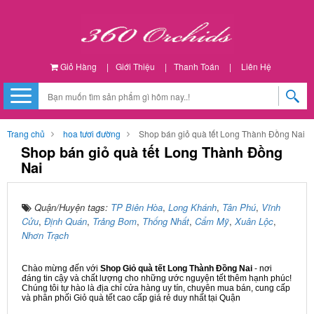
Giỏ Hàng
|
Giới Thiệu
|
Thanh Toán
|
Liên Hệ
Trang chủ
hoa tươi đường
Shop bán giỏ quà tết Long Thành Đồng Nai
Shop bán giỏ quà tết Long Thành Đồng
Nai
Quận/Huyện tags:
TP Biên Hòa
,
Long Khánh
,
Tân Phú
,
Vĩnh
Cửu
,
Định Quán
,
Trảng Bom
,
Thống Nhất
,
Cẩm Mỹ
,
Xuân Lộc
,
Nhơn Trạch
Chào mừng đến với
Shop Giỏ quà tết Long Thành Đồng Nai
- nơi
đáng tin cậy và chất lượng cho những ước nguyện tết thêm hạnh phúc!
Chúng tôi tự hào là địa chỉ cửa hàng uy tín, chuyên mua bán, cung cấp
và phân phối Giỏ quà tết cao cấp giá rẻ duy nhất tại Quận