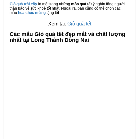
Giỏ quà trái cây
là một trong những
món quà tết
ý nghĩa tặng người
thân bảo vệ sức khoẻ tốt nhất. Ngoài ra, bạn cũng có thể chọn các
mẫu
hoa chúc mừng
tặng tết
Xem tại:
Giỏ quà tết
C
ác mẫu Giỏ quà tết đẹp mắt và chất lượng
nhất tại Long Thành Đồng Nai