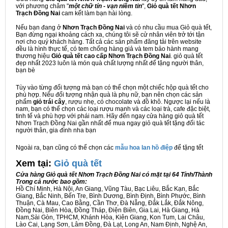
với phương châm "
một chữ tín - vạn niềm tin
",
Giỏ quà tết Nhơn
Trạch Đồng Nai
cam kết làm bạn hài lòng.
Nếu bạn đang ở
Nhơn Trạch Đồng Nai
và có nhu cầu mua Giỏ quà tết,
Bạn đừng ngại khoảng cách xa, chúng tôi sẽ cử nhân viên trở tới tận
nơi cho quý khách hàng. Tất cả các sản phẩm đăng tải trên website
đều là hình thực tế, có tem chống hàng giả và tem bảo hành mang
thương hiệu
Giỏ quà tết cao cấp Nhơn Trạch Đồng Nai
. giỏ quà tết
đẹp nhất 2023 luôn là món quà chất lượng nhất để tặng người thân,
bạn bè
Tùy vào từng đối tượng mà bạn có thể chọn một chiếc hộp quà tết cho
phù hợp. Nếu đối tượng nhận quà là phụ nữ, bạn nên chọn các sản
phẩm
giỏ trái cây
, rượu nhẹ, có chocolate và đồ khô. Ngược lại nếu là
nam, bạn có thể chọn các loại rượu mạnh và các loại trà, cafe đặc biệt,
tinh tế và phù hợp với phái nam. Hãy đến ngay cửa hàng giỏ quà tết
Nhơn Trạch Đồng Nai gần nhất để mua ngay giỏ quà tết tặng đối tác
người thân, gia đình nha bạn
Ngoài ra, bạn cũng có thể chọn các
mẫu hoa lan hồ điệp
để tặng tết
Xem tại:
G
iỏ quà tết
Cửa hàng Giỏ quà tết Nhơn Trạch Đồng Nai có mặt tại 64 Tỉnh/Thành
Trong cả nước bao gồm:
Hồ Chí Minh, Hà Nội, An Giang, Vũng Tàu, Bạc Liêu, Bắc Kạn, Bắc
Giang, Bắc Ninh, Bến Tre, Bình Dương, Bình Định, Bình Phước, Bình
Thuận, Cà Mau, Cao Bằng, Cần Thơ, Đà Nẵng, Đắk Lắk, Đắk Nông,
Đồng Nai, Biên Hòa, Đồng Tháp, Điện Biên, Gia Lai, Hà Giang, Hà
Nam,Sài Gòn, TPHCM, Khánh Hòa, Kiên Giang, Kon Tum, Lai Châu,
Lào Cai, Lạng Sơn, Lâm Đồng, Đà Lạt, Long An, Nam Định, Nghệ An,