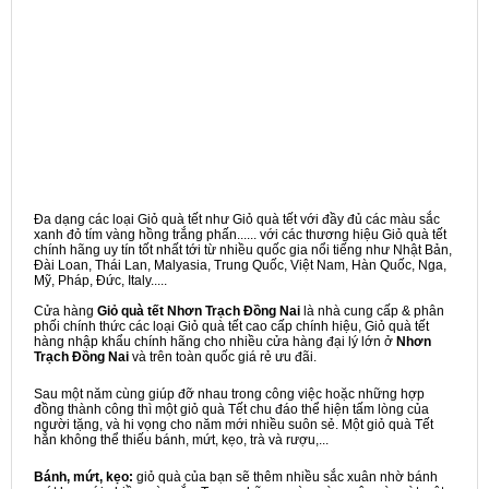
Đa dạng các loại Giỏ quà tết như Giỏ quà tết với đầy đủ các màu sắc
xanh đỏ tím vàng hồng trắng phấn...... với các thương hiệu Giỏ quà tết
chính hãng uy tín tốt nhất tới từ nhiều quốc gia nổi tiếng như Nhật Bản,
Đài Loan, Thái Lan, Malyasia, Trung Quốc, Việt Nam, Hàn Quốc, Nga,
Mỹ, Pháp, Đức, Italy.....
Cửa hàng
Giỏ quà tết Nhơn Trạch Đồng Nai
là nhà cung cấp & phân
phối chính thức các loại Giỏ quà tết cao cấp chính hiệu, Giỏ quà tết
hàng nhập khẩu chính hãng cho nhiều cửa hàng đại lý lớn ở
Nhơn
Trạch Đồng Nai
và trên toàn quốc giá rẻ ưu đãi.
Sau một năm cùng giúp đỡ nhau trong công việc hoặc những hợp
đồng thành công thì một giỏ quà Tết chu đáo thể hiện tấm lòng của
người tặng, và hi vọng cho năm mới nhiều suôn sẻ. Một giỏ quà Tết
hẳn không thể thiếu bánh, mứt, kẹo, trà và rượu,...
Bánh, mứt, kẹo:
giỏ quà của bạn sẽ thêm nhiều sắc xuân nhờ bánh