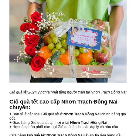
Giỏ quà tết 2024 ý nghĩa nhất tặng người thân tại Nhơn Trạch Đồng Nai
Giỏ quà tết cao cấp Nhơn Trạch Đồng Nai
chuyên:
+ Bán sỉ lẻ các loại Giỏ quà tết ở
Nhơn Trạch Đồng Nai
chính hãng giá
gốc
+ Giao hàng Giỏ quà tết tận nơi ở tại
Nhơn Trạch Đồng Nai
+ Hợp tác phân phối các loại Giỏ quà tết cho các đại lý có nhu cầu
Cửa hàng
Giỏ quà tết Nhơn Trạch Đồng Nai
lấy uy tín làm hàng đầu,