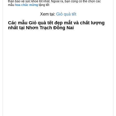
thân bảo vệ sức khoẻ tốt nhất. Ngoài ra, bạn cũng có thể chọn các
mẫu
hoa chúc mừng
tặng tết
Xem tại:
Giỏ quà tết
C
ác mẫu Giỏ quà tết đẹp mắt và chất lượng
nhất tại Nhơn Trạch Đồng Nai