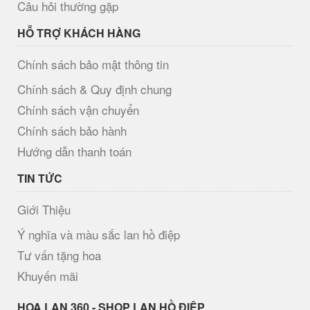
Câu hỏi thường gặp
HỖ TRỢ KHÁCH HÀNG
Chính sách bảo mật thông tin
Chính sách & Quy định chung
Chính sách vận chuyển
Chính sách bảo hành
Hướng dẫn thanh toán
TIN TỨC
Giới Thiệu
Ý nghĩa và màu sắc lan hồ điệp
Tư vấn tặng hoa
Khuyến mãi
H​OA LAN 360 - SHOP LAN HỒ ĐIỆP