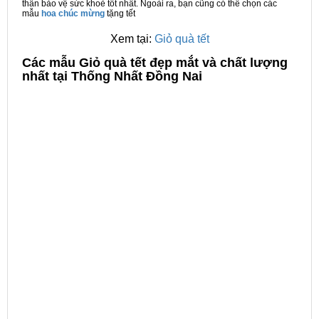
thân bảo vệ sức khoẻ tốt nhất. Ngoài ra, bạn cũng có thể chọn các
mẫu
hoa chúc mừng
tặng tết
Xem tại:
Giỏ quà tết
C
ác mẫu Giỏ quà tết đẹp mắt và chất lượng
nhất tại Thống Nhất Đồng Nai