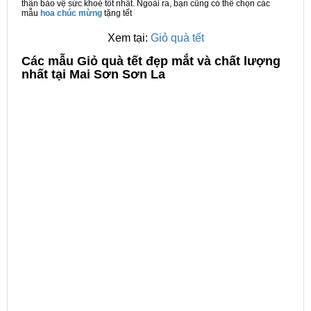
thân bảo vệ sức khoẻ tốt nhất. Ngoài ra, bạn cũng có thể chọn các
mẫu
hoa chúc mừng
tặng tết
Xem tại:
Giỏ quà tết
C
ác mẫu Giỏ quà tết đẹp mắt và chất lượng
nhất tại Mai Sơn Sơn La