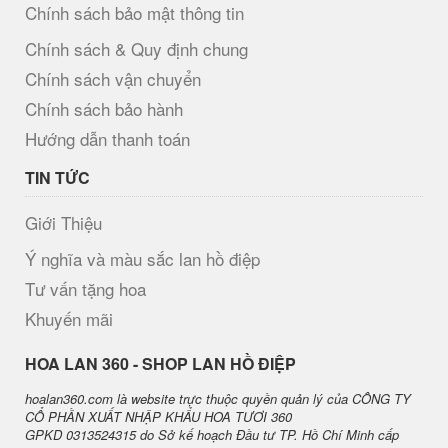
Chính sách bảo mật thông tin
Chính sách & Quy định chung
Chính sách vận chuyển
Chính sách bảo hành
Hướng dẫn thanh toán
TIN TỨC
Giới Thiệu
Ý nghĩa và màu sắc lan hồ điệp
Tư vấn tặng hoa
Khuyến mãi
H​OA LAN 360 - SHOP LAN HỒ ĐIỆP
hoalan360.com là website trực thuộc quyền quản lý của CÔNG TY
CỔ PHẦN XUẤT NHẬP KHẨU HOA TƯƠI 360
GPKD 0313524315 do Sở kế hoạch Đầu tư TP. Hồ Chí Minh cấp