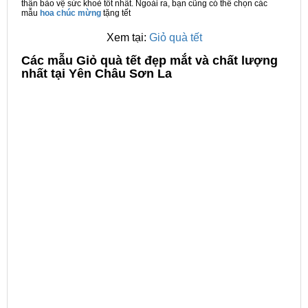
thân bảo vệ sức khoẻ tốt nhất. Ngoài ra, bạn cũng có thể chọn các
mẫu
hoa chúc mừng
tặng tết
Xem tại:
Giỏ quà tết
C
ác mẫu Giỏ quà tết đẹp mắt và chất lượng
nhất tại Yên Châu Sơn La