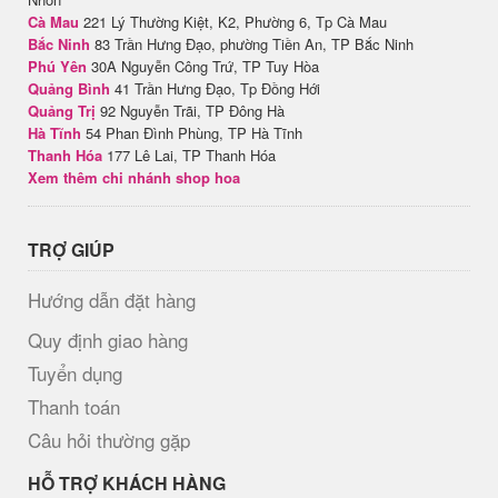
Cà Mau
221 Lý Thường Kiệt, K2, Phường 6, Tp Cà Mau
Bắc Ninh
83 Trần Hưng Đạo, phường Tiền An, TP Bắc Ninh
Phú Yên
30A Nguyễn Công Trứ, TP Tuy Hòa
Quảng Bình
41 Trần Hưng Đạo, Tp Đồng Hới
Quảng Trị
92 Nguyễn Trãi, TP Đông Hà
Hà Tĩnh
54 Phan Đình Phùng, TP Hà Tĩnh
Thanh Hóa
177 Lê Lai, TP Thanh Hóa
Xem thêm chi nhánh shop hoa
TRỢ GIÚP
Hướng dẫn đặt hàng
Quy định giao hàng
Tuyển dụng
Thanh toán
Câu hỏi thường gặp
HỖ TRỢ KHÁCH HÀNG