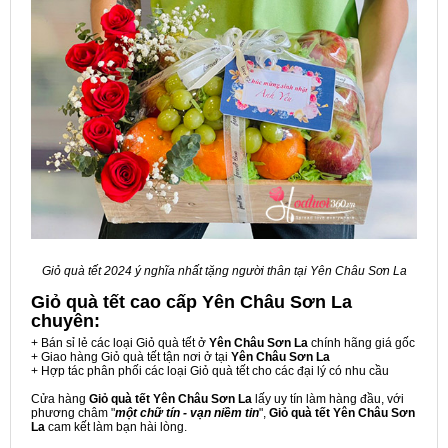
Giỏ quà tết 2024 ý nghĩa nhất tặng người thân tại Yên Châu Sơn La
Giỏ quà tết cao cấp Yên Châu Sơn La
chuyên:
+ Bán sỉ lẻ các loại Giỏ quà tết ở
Yên Châu Sơn La
chính hãng giá gốc
+ Giao hàng Giỏ quà tết tận nơi ở tại
Yên Châu Sơn La
+ Hợp tác phân phối các loại Giỏ quà tết cho các đại lý có nhu cầu
Cửa hàng
Giỏ quà tết Yên Châu Sơn La
lấy uy tín làm hàng đầu, với
phương châm "
một chữ tín - vạn niềm tin
",
Giỏ quà tết Yên Châu Sơn
La
cam kết làm bạn hài lòng.