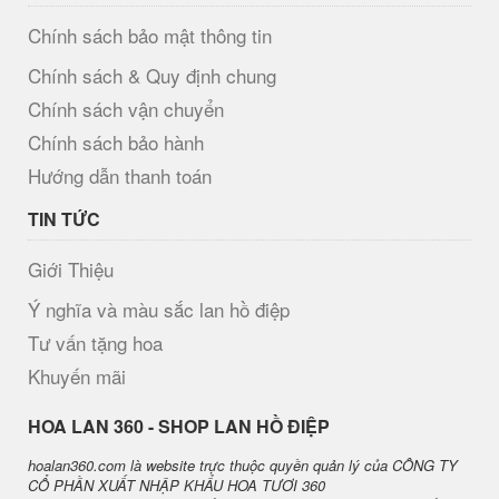
Chính sách bảo mật thông tin
Chính sách & Quy định chung
Chính sách vận chuyển
Chính sách bảo hành
Hướng dẫn thanh toán
TIN TỨC
Giới Thiệu
Ý nghĩa và màu sắc lan hồ điệp
Tư vấn tặng hoa
Khuyến mãi
H​OA LAN 360 - SHOP LAN HỒ ĐIỆP
hoalan360.com là website trực thuộc quyền quản lý của CÔNG TY
CỔ PHẦN XUẤT NHẬP KHẨU HOA TƯƠI 360