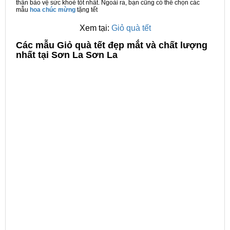
thân bảo vệ sức khoẻ tốt nhất. Ngoài ra, bạn cũng có thể chọn các
mẫu
hoa chúc mừng
tặng tết
Xem tại:
Giỏ quà tết
C
ác mẫu Giỏ quà tết đẹp mắt và chất lượng
nhất tại Sơn La Sơn La