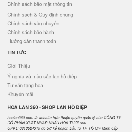
Chính sách bảo mật thông tin
Chính sách & Quy định chung
Chính sách vận chuyển
Chính sách bảo hành
Hướng dẫn thanh toán
TIN TỨC
Giới Thiệu
Ý nghĩa và màu sắc lan hồ điệp
Tư vấn tặng hoa
Khuyến mãi
H​OA LAN 360 - SHOP LAN HỒ ĐIỆP
hoalan360.com là website trực thuộc quyền quản lý của CÔNG TY
CỔ PHẦN XUẤT NHẬP KHẨU HOA TƯƠI 360
GPKD 0313524315 do Sở kế hoạch Đầu tư TP. Hồ Chí Minh cấp