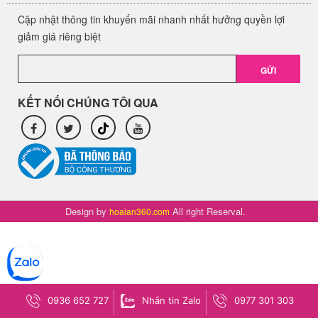
Cập nhật thông tin khuyến mãi nhanh nhất hưởng quyền lợi
giảm giá riêng biệt
GỬI
KẾT NỐI CHÚNG TÔI QUA
Design by
All right Reserval.
hoalan360.com
0936 652 727
Nhắn tin Zalo
0977 301 303