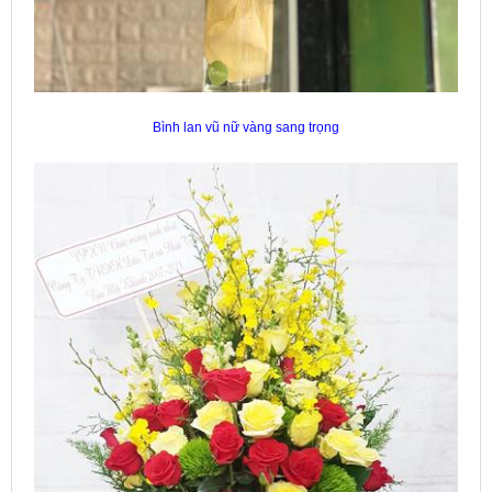
Bình lan vũ nữ vàng sang trọng