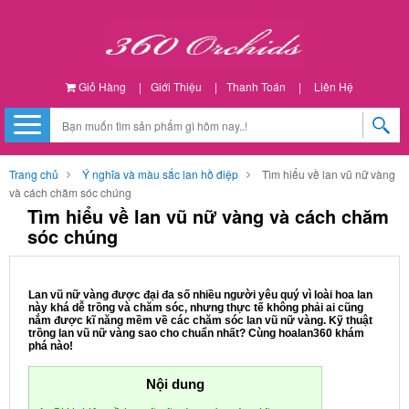
Giỏ Hàng
|
Giới Thiệu
|
Thanh Toán
|
Liên Hệ
Trang chủ
Ý nghĩa và màu sắc lan hồ điệp
Tìm hiểu về lan vũ nữ vàng
và cách chăm sóc chúng
Tìm hiểu về lan vũ nữ vàng và cách chăm
sóc chúng
Lan vũ nữ vàng được đại đa số nhiều người yêu quý vì loài hoa lan
này khá dễ trồng và chăm sóc, nhưng thực tế không phải ai cũng
nắm được kĩ năng mềm về các chăm sóc lan vũ nữ vàng. Kỹ thuật
trồng lan vũ nữ vàng sao cho chuẩn nhất? Cùng hoalan360 khám
phá nào!
Nội dung