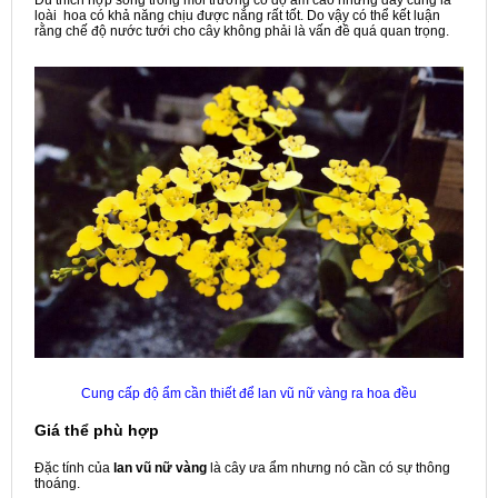
Dù thích hợp sống trong môi trường có độ ẩm cao nhưng đây cũng là
loài hoa có khả năng chịu được nắng rất tốt. Do vậy có thể kết luận
rằng chế độ nước tưới cho cây không phải là vấn đề quá quan trọng.
Cung cấp độ ẩm cần thiết để lan vũ nữ vàng ra hoa đều
Giá thể phù hợp
Đặc tính của
lan vũ nữ vàng
là cây ưa ẩm nhưng nó cần có sự thông
thoáng.