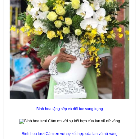
Bình hoa tặng sếp và đối tác sang trọng
Bình hoa tươi Cám ơn với sự kết hợp của lan vũ nữ vàng