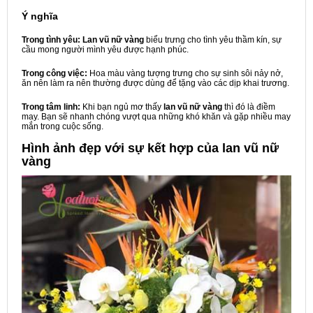
Ý nghĩa
Trong tình yêu:
Lan vũ nữ vàng
biểu trưng cho tình yêu thầm kín, sự
cầu mong người mình yêu được hạnh phúc.
Trong công việc:
Hoa màu vàng tượng trưng cho sự sinh sôi nảy nở,
ăn nên làm ra nên thường được dùng để tặng vào các dịp khai trương.
Trong tâm linh:
Khi bạn ngủ mơ thấy
lan vũ nữ vàng
thì đó là điềm
may. Bạn sẽ nhanh chóng vượt qua những khó khăn và gặp nhiều may
mắn trong cuộc sống.
Hình ảnh đẹp với sự kết hợp của lan vũ nữ
vàng