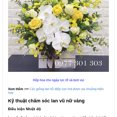
Hộp hoa cho ngày rực rỡ và tươi vui
Xem thêm :>>
Các giống lan hồ điệp cực hot được ưa chuộng hiện
nay
Kỹ thuật chăm sóc lan vũ nữ vàng
Điều kiện Nhiệt độ