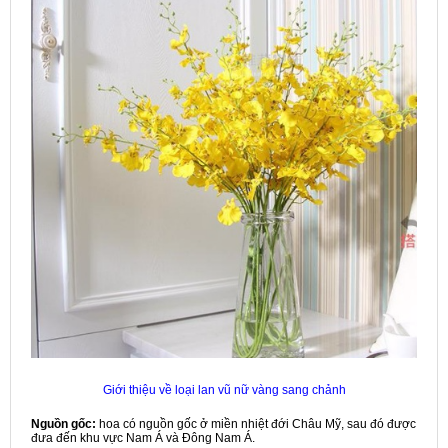
Giới thiệu về loại lan vũ nữ vàng sang chảnh
Nguồn gốc:
hoa có nguồn gốc ở miền nhiệt đới Châu Mỹ, sau đó được
đưa đến khu vực Nam Á và Đông Nam Á.