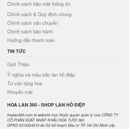
Chính sách bảo mật thông tin
Chính sách & Quy định chung
Chính sách vận chuyển
Chính sách bảo hành
Hướng dẫn thanh toán
TIN TỨC
Giới Thiệu
Ý nghĩa và màu sắc lan hồ điệp
Tư vấn tặng hoa
Khuyến mãi
H​OA LAN 360 - SHOP LAN HỒ ĐIỆP
hoalan360.com là website trực thuộc quyền quản lý của CÔNG TY
CỔ PHẦN XUẤT NHẬP KHẨU HOA TƯƠI 360
GPKD 0313524315 do Sở kế hoạch Đầu tư TP. Hồ Chí Minh cấp