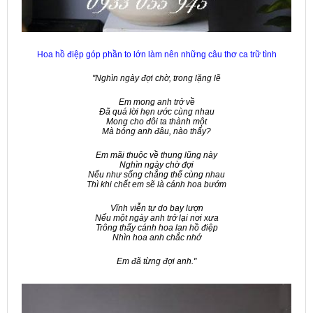
Hoa hồ điệp góp phần to lớn làm nên những câu thơ ca trữ tình
"Nghìn ngày đợi chờ, trong lặng lẽ
Em mong anh trở về
Đã quá lời hẹn ước cùng nhau
Mong cho đôi ta thành một
Mà bóng anh đâu, nào thấy?
Em mãi thuộc về thung lũng này
Nghìn ngày chờ đợi
Nếu như sống chẳng thể cùng nhau
Thì khi chết em sẽ là cánh hoa bướm
Vĩnh viễn tự do bay lượn
Nếu một ngày anh trở lại nơi xưa
Trông thấy cánh hoa lan hồ điệp
Nhìn hoa anh chắc nhớ
Em đã từng đợi anh."