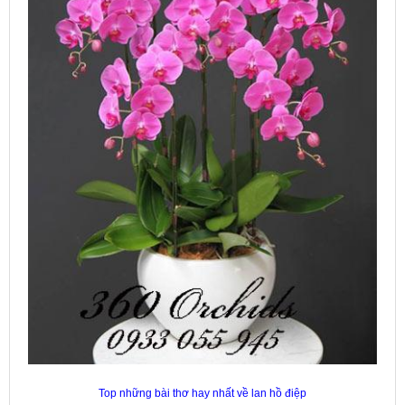
Top những bài thơ hay nhất về lan hồ điệp