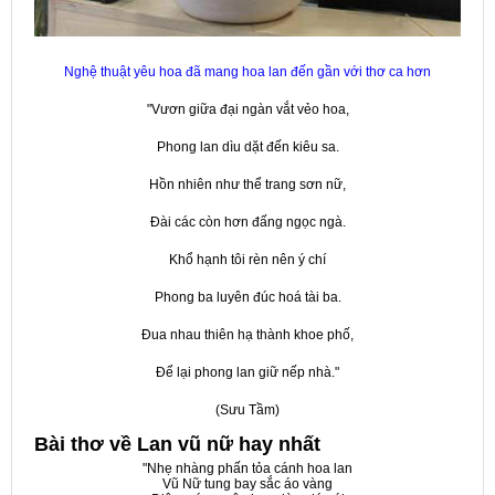
Nghệ thuật yêu hoa đã mang hoa lan đến gần với thơ ca hơn
"Vươn giữa đại ngàn vắt vẻo hoa,
Phong lan dìu dặt đến kiêu sa.
Hồn nhiên như thể trang sơn nữ,
Đài các còn hơn đấng ngọc ngà.
Khổ hạnh tôi rèn nên ý chí
Phong ba luyên đúc hoá tài ba.
Đua nhau thiên hạ thành khoe phố,
Để lại phong lan giữ nếp nhà."
(Sưu Tầm)
Bài thơ về Lan vũ nữ hay nhất
"Nhẹ nhàng phấn tỏa cánh hoa lan
Vũ Nữ tung bay sắc áo vàng